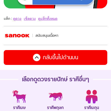
แท็ก :
ดูดวง
เช็คดวง
ดูแท็กทั้งหมด
สนับสนุนเนื้อหา
กลับขึ้นไปด้านบน
เลือกดู
ดวงรายปักษ์
ราศีอื่นๆ
ราศีเมษ
ราศีพฤษภ
ราศีเมถุน