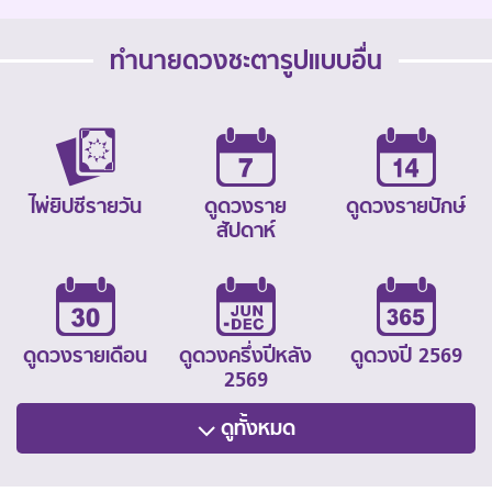
ทำนายดวงชะตารูปแบบอื่น
ไพ่ยิปซีรายวัน
ดูดวงราย
ดูดวงรายปักษ์
สัปดาห์
ดูดวงรายเดือน
ดูดวงครึ่งปีหลัง
ดูดวงปี 2569
2569
ดูทั้งหมด