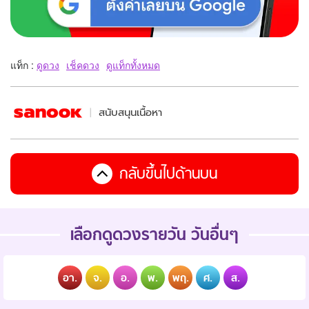
แท็ก :
ดูดวง
เช็คดวง
ดูแท็กทั้งหมด
สนับสนุนเนื้อหา
กลับขึ้นไปด้านบน
เลือกดูดวงรายวัน วันอื่นๆ
อา.
จ.
อ.
พ.
พฤ.
ศ.
ส.