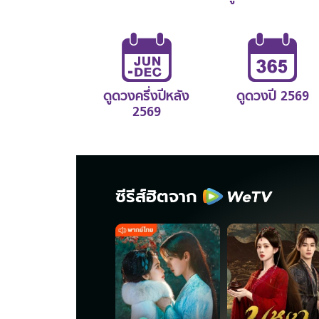
ดูดวงครึ่งปีหลัง
ดูดวงปี 2569
2569
ซีรีส์ฮิตจาก