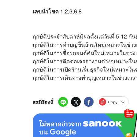
1,2,3,6,8
เลขนำโชค
ฤกษ์ดีประจำสัปดาห์มีผลตั้งแต่วันที่ 5-12 ก
ฤกษ์ดีในการทำบุญขึ้นบ้านใหม่เหมาะในช่วง
ฤกษ์ดีในการซื้อรถยนต์คันใหม่เหมาะในช่วง
ฤกษ์ดีในการติดต่อเจรจางานต่างๆเหมาะในช
ฤกษ์ดีในการเปิดร้านเริ่มธุรกิจใหม่เหมาะใน
ฤกษ์ดีในการเดินทางทำบุญเหมาะในช่วงเวลา
แชร์เรื่องนี้
Copy link