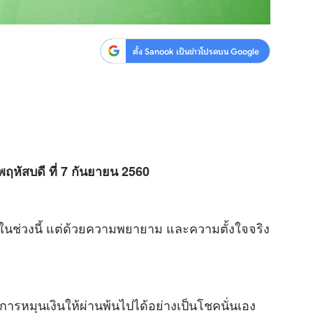
ตั้ง Sanook เป็นข่าวโปรดบน Google
พฤหัสบดี ที่ 7 กันยายน 2560
นในช่วงนี้ แต่ด้วยความพยายาม และความตั้งใจจริง
องการหมุนเงินให้ผ่านพ้นไปได้อย่างเป็นโชคนั่นเอง