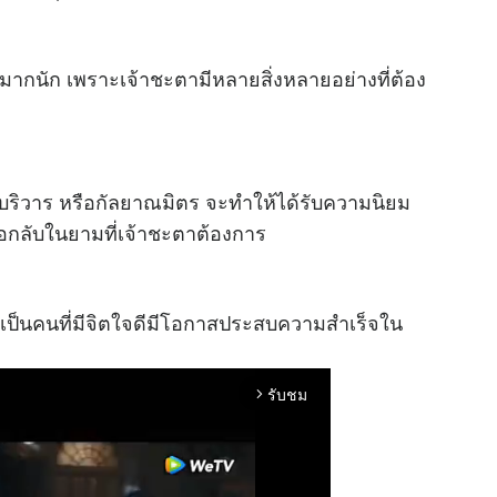
นี้มากนัก เพราะเจ้าชะตามีหลายสิ่งหลายอย่างที่ต้อง
ริวาร หรือกัลยาณมิตร จะทำให้ได้รับความนิยม
กลับในยามที่เจ้าชะตาต้องการ
ม่ๆเป็นคนที่มีจิตใจดีมีโอกาสประสบความสำเร็จใน
รับชม
arrow_forward_ios