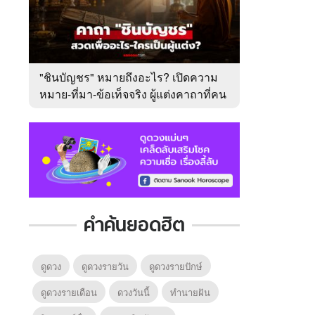
"ชินบัญชร" หมายถึงอะไร? เปิดความ
หมาย-ที่มา-ข้อเท็จจริง ผู้แต่งคาถาที่คน
ไทยคุ้นเคย
คำค้นยอดฮิต
ดูดวง
ดูดวงรายวัน
ดูดวงรายปักษ์
ดูดวงรายเดือน
ดวงวันนี้
ทํานายฝัน