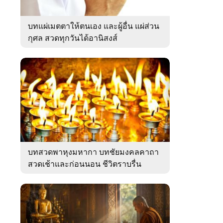
บทแผ่เมตตาให้ตนเอง และผู้อื่น แผ่ส่วน
กุศล สวดทุกวันได้อานิสงส์
บทสวดพาหุงมหากา บทชัยมงคลคาถา
สวดเช้าและก่อนนอน ชีวิตราบรื่น