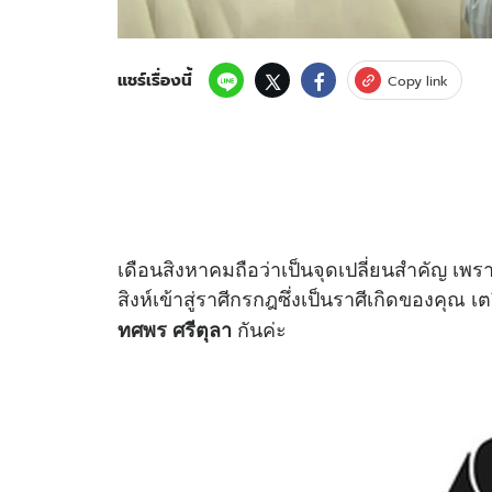
แชร์เรื่องนี้
Copy link
เดือนสิงหาคมถือว่าเป็นจุดเปลี่ยนสำคัญ เพร
สิงห์เข้าสู่ราศีกรกฎซึ่งเป็นราศีเกิดของค
กันค่ะ
ทศพร ศรีตุลา