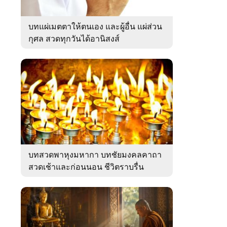
บทแผ่เมตตาให้ตนเอง และผู้อื่น แผ่ส่วน
กุศล สวดทุกวันได้อานิสงส์
บทสวดพาหุงมหากา บทชัยมงคลคาถา
สวดเช้าและก่อนนอน ชีวิตราบรื่น