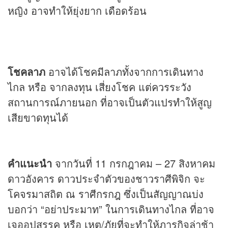
หญิง อาจทำให้ยุ่งยาก เดือดร้อน
โชคลาภ
อาจได้โชคมีลาภทั้งจากการเดินทาง
ไกล หรือ จากลงทุน เสี่ยงโชค แต่ควรระวัง
สถานการณ์ภายนอก ที่อาจเป็นตัวแปรทำให้สูญ
เสียขาดทุนได้
คำแนะนำ
จากวันที่ 11 กรกฎาคม – 27 สิงหาคม
ดาวอังคาร ดาวประจำตัวของชาวราศีพิจิก จะ
โคจรมาสถิต ณ ราศีกรกฎ ซึ่งเป็นสัญญาณบ่ง
บอกว่า “อย่าประมาท” ในการเดินทางไกล ที่อาจ
เจออุปสรรค หรือ เหตุ/ภัยที่จะทำให้ภารกิจล่าช้า