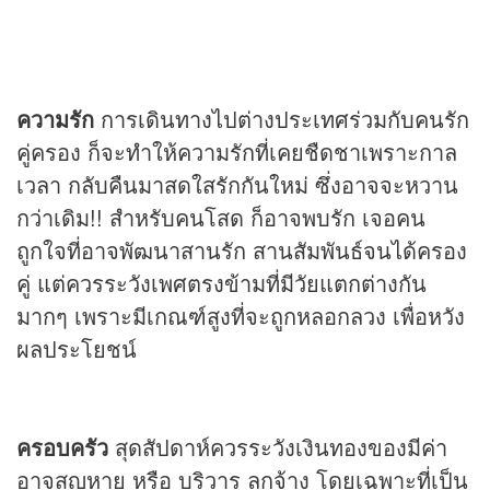
ความรัก
การเดินทางไปต่างประเทศร่วมกับคนรัก
คู่ครอง ก็จะทำให้ความรักที่เคยชืดชาเพราะกาล
เวลา กลับคืนมาสดใสรักกันใหม่ ซึ่งอาจจะหวาน
กว่าเดิม!! สำหรับคนโสด ก็อาจพบรัก เจอคน
ถูกใจที่อาจพัฒนาสานรัก สานสัมพันธ์จนได้ครอง
คู่ แต่ควรระวังเพศตรงข้ามที่มีวัยแตกต่างกัน
มากๆ เพราะมีเกณฑ์สูงที่จะถูกหลอกลวง เพื่อหวัง
ผลประโยชน์
ครอบครัว
สุดสัปดาห์ควรระวังเงินทองของมีค่า
อาจสูญหาย หรือ บริวาร ลูกจ้าง โดยเฉพาะที่เป็น