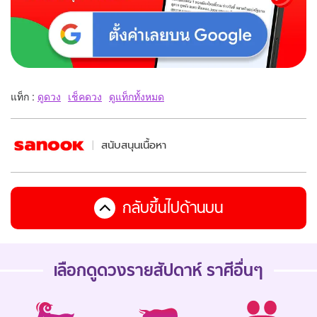
แท็ก :
ดูดวง
เช็คดวง
ดูแท็กทั้งหมด
สนับสนุนเนื้อหา
กลับขึ้นไปด้านบน
เลือกดู
ดวงรายสัปดาห์
ราศีอื่นๆ