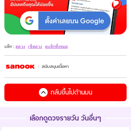
แท็ก :
ดูดวง
เช็คดวง
ดูแท็กทั้งหมด
สนับสนุนเนื้อหา
กลับขึ้นไปด้านบน
เลือกดูดวงรายวัน วันอื่นๆ