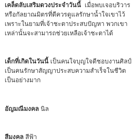
เคล็ดลับเสริม
ดวง
ประจำวันนี้
เมื่อพบเจอบริวาร
หรือกัลยาณมิตรที่ดีควรดูแลรักษาน้ำใจเขาไว้
เพราะในยามที่เจ้าชะตาประสบปัญหา พวกเขา
เหล่านั้นจะสามารถช่วยเหลือเจ้าชะตาได้
เด็กที่เกิดในวันนี้
เป็นคนใจบุญใจดีชอบงานศิลป์
เป็นคนรักษาสัญญาประสบความสำเร็จในชีวิต
เป็นอย่างมาก
อัญมณีมงคล
นิล
สีมงคล
สีฟ้า