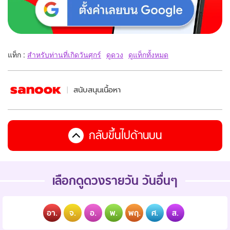
แท็ก :
สำหรับท่านที่เกิดวันศุกร์
ดูดวง
ดูแท็กทั้งหมด
สนับสนุนเนื้อหา
กลับขึ้นไปด้านบน
เลือกดูดวงรายวัน วันอื่นๆ
อา.
จ.
อ.
พ.
พฤ.
ศ.
ส.