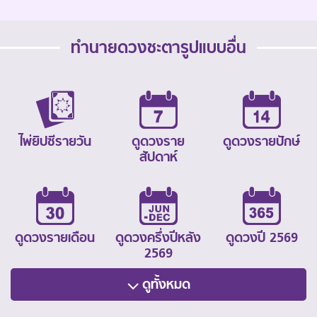
ทำนายดวงชะตารูปแบบอื่น
ไพ่ยิปซีรายวัน
ดูดวงราย
ดูดวงรายปักษ์
สัปดาห์
ดูดวงรายเดือน
ดูดวงครึ่งปีหลัง
ดูดวงปี 2569
2569
ดูทั้งหมด