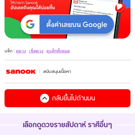
แท็ก :
ดูดวง
เช็คดวง
ดูแท็กทั้งหมด
สนับสนุนเนื้อหา
กลับขึ้นไปด้านบน
เลือกดู
ดวงรายสัปดาห์
ราศีอื่นๆ