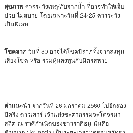
สุขภาพ
ควรระวังเหตุ/ภัยจากน้ำ ที่อาจทำให้เจ็บ
ป่วย ไม่สบาย โดยเฉพาะวันที่ 24-25 ควรระวัง
เป็นพิเศษ
โชคลาภ
วันที่ 30 อาจได้โชคมีลาภทั้งจากลงทุน
เสี่ยงโชค หรือ ร่วมหุ้นลงทุนกับมิตรสหาย
คำแนะนำ
จากวันที่ 26 มกราคม 2560 ไปอีกสอง
ปีครึ่ง ดาวเสาร์ เจ้าแห่งชะตากรรมจะโคจรมา
สถิต ณ ราศีกำเนิดของชาวราศีธนู นั่นคือ
สัญญาณบ่งบอกว่า เป็นระยะเวลาทดสอบศรัทธา