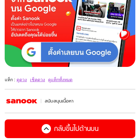
แท็ก :
ดูดวง
เช็คดวง
ดูแท็กทั้งหมด
สนับสนุนเนื้อหา
กลับขึ้นไปด้านบน