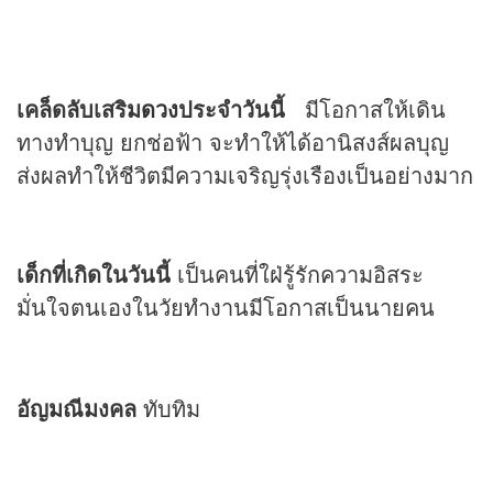
เคล็ดลับเสริม
ดวง
ประจำวันนี้
มีโอกาสให้เดิน
ทางทำบุญ ยกช่อฟ้า จะทำให้ได้อานิสงส์ผลบุญ
ส่งผลทำให้ชีวิตมีความเจริญรุ่งเรืองเป็นอย่างมาก
เด็กที่เกิดในวันนี้
เป็นคนที่ใฝ่รู้รักความอิสระ
มั่นใจตนเองในวัยทำงานมีโอกาสเป็นนายคน
อัญมณีมงคล
ทับทิม