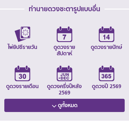
ทำนายดวงชะตารูปแบบอื่น
ไพ่ยิปซีรายวัน
ดูดวงราย
ดูดวงรายปักษ์
สัปดาห์
ดูดวงรายเดือน
ดูดวงครึ่งปีหลัง
ดูดวงปี 2569
2569
ดูทั้งหมด