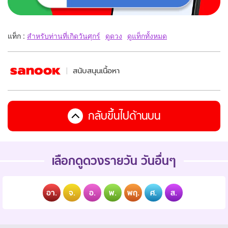
แท็ก :
สำหรับท่านที่เกิดวันศุกร์
ดูดวง
ดูแท็กทั้งหมด
สนับสนุนเนื้อหา
กลับขึ้นไปด้านบน
เลือกดูดวงรายวัน วันอื่นๆ
อา.
จ.
อ.
พ.
พฤ.
ศ.
ส.