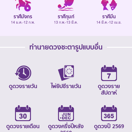
ราศีมังกร
ราศีกุมภ์
ราศีมีน
14 ม.ค.-12 ก.พ.
13 ก.พ.-13 มี.ค.
14 มี.ค.-12 เม.ย.
ทำนายดวงชะตารูปแบบอื่น
ดูดวงรายวัน
ไพ่ยิปซีรายวัน
ดูดวงราย
สัปดาห์
ดูดวงรายเดือน
ดูดวงครึ่งปีหลัง
ดูดวงปี 2569