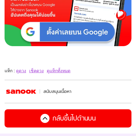
แท็ก :
ดูดวง
เช็คดวง
ดูแท็กทั้งหมด
สนับสนุนเนื้อหา
กลับขึ้นไปด้านบน