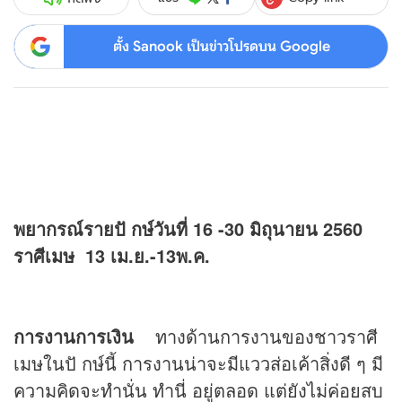
ตั้ง Sanook เป็นข่าวโปรดบน Google
พยากรณ์รายปั กษ์วันที่ 16 -30 มิถุนายน 2560
ราศีเมษ 13 เม.ย.-13พ.ค.
การงานการเงิน
ทางด้านการงานของชาวราศี
เมษในปั กษ์นี้ การงานน่าจะมีแววส่อเค้าสิ่งดี ๆ มี
ความคิดจะทํานั่น ทํานี่ อยู่ตลอด แต่ยังไม่ค่อยสบ