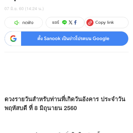
07 มิ.ย. 60 (14:24 น.)
Copy link
แชร์
กดฟัง
ตั้ง Sanook เป็นข่าวโปรดบน Google
ดวง
รายวันสำหรับท่านที่เกิดวันอังคาร ประจำวัน
พฤหัสบดี ที่ 8 มิถุนายน 2560