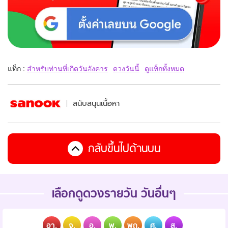
แท็ก :
สำหรับท่านที่เกิดวันอังคาร
ดวงวันนี้
ดูแท็กทั้งหมด
สนับสนุนเนื้อหา
กลับขึ้นไปด้านบน
เลือกดูดวงรายวัน วันอื่นๆ
อา.
จ.
อ.
พ.
พฤ.
ศ.
ส.