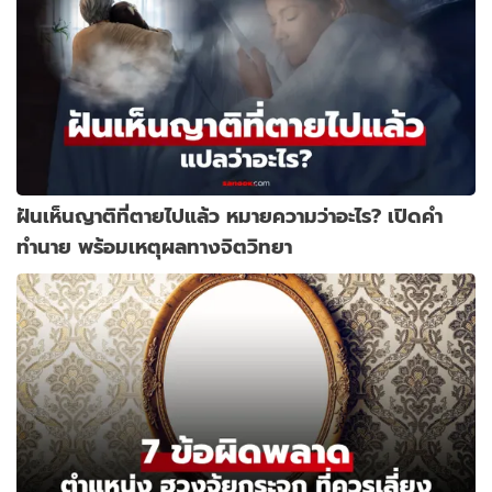
ฝันเห็นญาติที่ตายไปแล้ว หมายความว่าอะไร? เปิดคำ
ทำนาย พร้อมเหตุผลทางจิตวิทยา