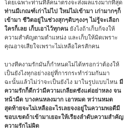
โดยเฉพาะท่านที่ลัคนาตรงจะส่งผลแรงมากที่สุด
ท่านมีเกณฑ์เก่าไม่ไป ใหม่ไม่เข้ามา เก่ามากๆก็
เข้ามา ชีวิตอยู่ในช่วงสุกๆดิบๆงงๆ ไม่รู้จะเลือก
ใครก็เลย เก็บเอาไว้ทุกคน
ยังไงถ้าเก็บก้จงให้
ความสำคัญตามตำแหน่ง และเก็บให้มิดเพราะ
คุณอาจเสียใจเพราะไม่เหลือใครสักคน
บางทีคงามรักมันก็กำหนดไม่ได้หรอกว่าต้องให้
เป็นยังไงทุกอย่างอยู่ที่การกระทำร่วมกันมา
ฉะนั้นแล้วไม่ว่าจะเป็นยังไง มาในรูปแบบไหน
มี
ความรักก็ดีกว่ามีความเกลียดชังแต่อย่าหลง จน
หน้ามืด บางคนหลงมาก เอาหมด หว่านหมด
สุดท้ายจะไม่เหลืออะไรเลยจงอยู่ในความพอดีมี
ขอบเขตถ้าเข้ามาเยอะให้เรียงลำดับความสำคัญ
ความรักไม่ผิด