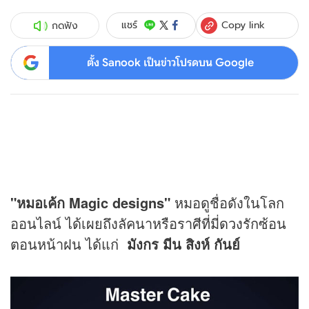
Copy link
แชร์
กดฟัง
ตั้ง Sanook เป็นข่าวโปรดบน Google
"หมอเค้ก Magic designs"
หมอดูชื่อดังในโลก
ออนไลน์ ได้เผยถึงลัคนาหรือราศีที่มี่
ดวง
รักซ้อน
ตอนหน้าฝน ได้แก่
มังกร มีน สิงห์ กันย์