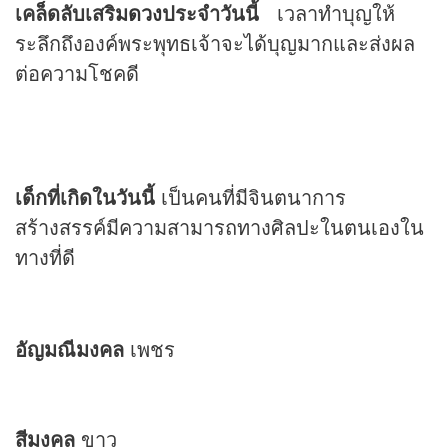
เคล็ดลับเสริม
ดวง
ประจำวันนี้
เวลาทำบุญให้
ระลึกถึงองค์พระพุทธเจ้าจะได้บุญมากและส่งผล
ต่อความโชคดี
เด็กที่เกิดในวันนี้
เป็นคนที่มีจินตนาการ
สร้างสรรค์มีความสามารถทางศิลปะในตนเองใน
ทางที่ดี
อัญมณีมงคล
เพชร
สีมงคล
ขาว