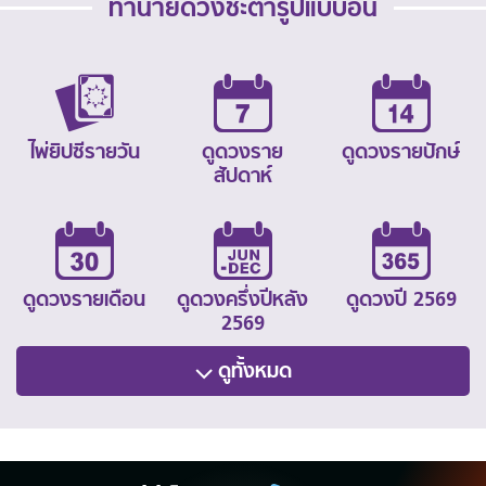
ทำนายดวงชะตารูปแบบอื่น
ไพ่ยิปซีรายวัน
ดูดวงราย
ดูดวงรายปักษ์
สัปดาห์
ดูดวงรายเดือน
ดูดวงครึ่งปีหลัง
ดูดวงปี 2569
2569
ดูทั้งหมด