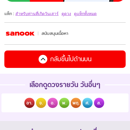
แท็ก :
สำหรับท่านที่เกิดวันเสาร์
ดูดวง
ดูแท็กทั้งหมด
สนับสนุนเนื้อหา
กลับขึ้นไปด้านบน
เลือกดูดวงรายวัน วันอื่นๆ
อา.
จ.
อ.
พ.
พฤ.
ศ.
ส.