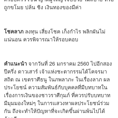
ถูกขโมย ปล้น ชิง เงินทองของมีค่า
โชคลาภ
ลงทุน เสี่ยงโชค เก็งกำไร พลิกผันไม่
แน่นอน ควรพิจารณาให้รอบคอบ
คำแนะนำ
จากวันที่ 26 มกราคม 2560 ไปอีกสอง
ปีครึ่ง ดาวเสาร์ เจ้าแห่งชะตากรรมได้โคจรมา
สถิต ณ เขตราศีธนู ในภพลาภะ ในเรื่องลาภ ผล
ประโยชน์ ความสัมพันธ์กับบุคคลที่มีบทบาทใน
เรื่องการเงินของชาวราศีกุมภ์ ที่ควรปรับบทบาท
มีมุมมองใหม่ๆ ในการแสวงหาผลประโยชน์ร่วม
กัน ถึงจะทำให้ปัญหาที่จะเกิดขึ้นผ่านพ้นไปได้