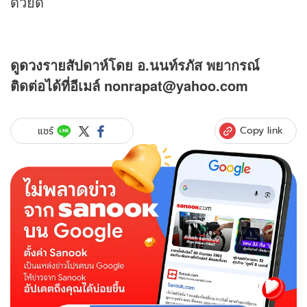
ด้วยดี
ดู
ดวง
รายสัปดาห์โดย อ.นนท์รภัส พยากรณ์
ติดต่อได้ที่อีเมล์ nonrapat@yahoo.com
Copy link
แชร์