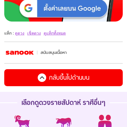
แท็ก :
ดูดวง
เช็คดวง
ดูแท็กทั้งหมด
สนับสนุนเนื้อหา
กลับขึ้นไปด้านบน
เลือกดู
ดวงรายสัปดาห์
ราศีอื่นๆ