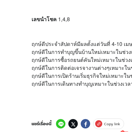
1,4,8
เลขนำโชค
ฤกษ์ดีประจำสัปดาห์มีผลตั้งแต่วันที่ 4-10 เ
ฤกษ์ดีในการทำบุญขึ้นบ้านใหม่เหมาะในช่วง
ฤกษ์ดีในการซื้อรถยนต์คันใหม่เหมาะในช่วง
ฤกษ์ดีในการติดต่อเจรจางานต่างๆเหมาะในช่
ฤกษ์ดีในการเปิดร้านเริ่มธุรกิจใหม่เหมาะในช
ฤกษ์ดีในการเดินทางทำบุญเหมาะในช่วงเวลา
แชร์เรื่องนี้
Copy link