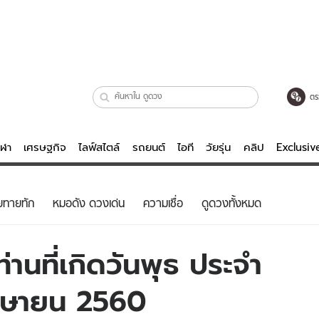
ตร
ีฬา
เศรษฐกิจ
ไลฟ์สไตล์
รถยนต์
ไอที
วัยรุ่น
คลิป
Exclusi
ตรวจหวย
ไลฟ์สไตล์
บันเทิงค
ยทายทัก
หมอดัง ดวงเด่น
ความเชื่อ
ดูดวงทั้งหมด
ผู้หญิง
หนัง-ละคร
ผู้ชาย
เพลง
านที่เกิดวันพุธ ประจำ
ย
วัยรุ่น
เกมส์
เมษายน 2560
ไอที
คลิป
รถยนต์
พอดแคสต์