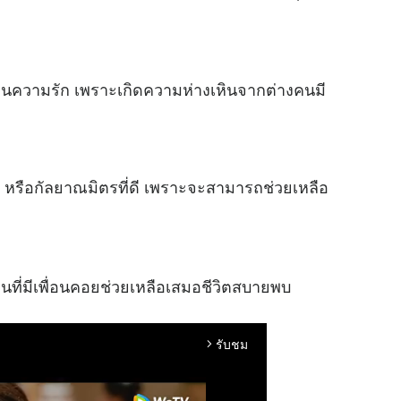
้านความรัก เพราะเกิดความห่างเหินจากต่างคนมี
 หรือกัลยาณมิตรที่ดี เพราะจะสามารถช่วยเหลือ
นคนที่มีเพื่อนคอยช่วยเหลือเสมอชีวิตสบายพบ
รับชม
arrow_forward_ios