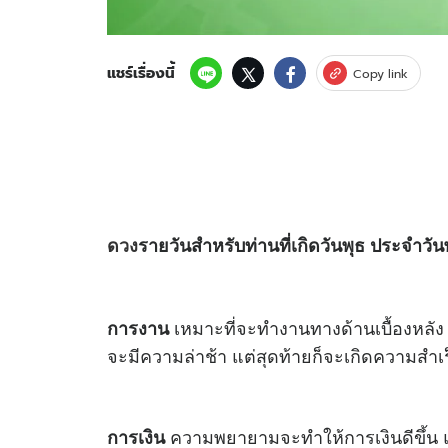
แชร์เรื่องนี้
Copy link
ดวง
รายวันสำหรับท่านที่เกิดวันพุธ ประจำวัน
เหมาะที่จะทำงานทางด้านเบื้องหลัง 
การงาน
จะมีความล่าช้า แต่สุดท้ายก็จะเกิดความสำเร็
ความพยายามจะทำให้การเงินดีขึ้น แต่ก็
การเงิน