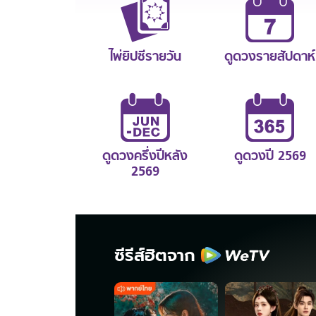
ไพ่ยิปซีรายวัน
ดูดวงรายสัปดาห์
ดูดวงครึ่งปีหลัง
ดูดวงปี 2569
2569
ซีรีส์ฮิตจาก