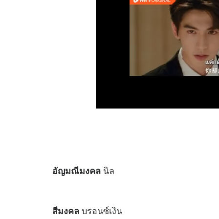
นิล
อัญมณีมงคล
บรอนซ์เงิน
สีมงคล