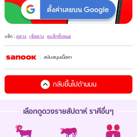
แท็ก :
ดูดวง
เช็คดวง
ดูแท็กทั้งหมด
สนับสนุนเนื้อหา
กลับขึ้นไปด้านบน
เลือกดู
ดวงรายสัปดาห์
ราศีอื่นๆ