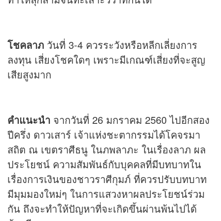
โชคลาภ
วันที่ 3-4 ควรระวังหรือหลีกเลี่ยงการ
ลงทุน เสี่ยงโชคใดๆ เพราะมีเกณฑ์เสี่ยงที่จะสูญ
เสียสูงมาก
คำแนะนำ
จากวันที่ 26 มกราคม 2560 ไปอีกสอง
ปีครึ่ง ดาวเสาร์ เจ้าแห่งชะตากรรมได้โคจรมา
สถิต ณ เขตราศีธนู ในภพลาภะ ในเรื่องลาภ ผล
ประโยชน์ ความสัมพันธ์กับบุคคลที่มีบทบาทใน
เรื่องการเงินของชาวราศีกุมภ์ ที่ควรปรับบทบาท
มีมุมมองใหม่ๆ ในการแสวงหาผลประโยชน์ร่วม
กัน ถึงจะทำให้ปัญหาที่จะเกิดขึ้นผ่านพ้นไปได้