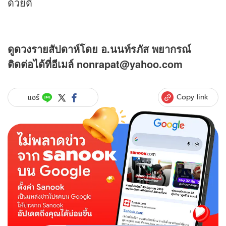
ด้วยดี
ดู
ดวง
รายสัปดาห์โดย อ.นนท์รภัส พยากรณ์
ติดต่อได้ที่อีเมล์ nonrapat@yahoo.com
Copy link
แชร์