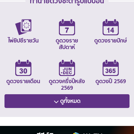
ทำนายดวงชะตารูปแบบอื่น
ไพ่ยิปซีรายวัน
ดูดวงราย
ดูดวงรายปักษ์
สัปดาห์
ดูดวงรายเดือน
ดูดวงครึ่งปีหลัง
ดูดวงปี 2569
2569
ดูทั้งหมด