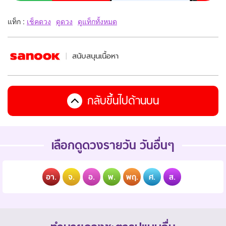
แท็ก :
เช็คดวง
ดูดวง
ดูแท็กทั้งหมด
สนับสนุนเนื้อหา
กลับขึ้นไปด้านบน
เลือกดูดวงรายวัน วันอื่นๆ
อา.
จ.
อ.
พ.
พฤ.
ศ.
ส.