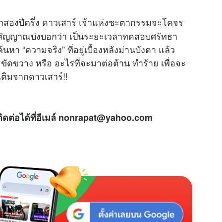
กสองปีครึ่ง ดาวเสาร์ เจ้าแห่งชะตากรรมจะโคจร
ือสัญญาณบ่งบอกว่า เป็นระยะเวลาทดสอบศรัทธา
ค้นหา “ความจริง” ที่อยู่เบื้องหลังม่านบังตา แล้ว
ขัดขวาง หรือ อะไรที่จะมาต่อต้าน ทำร้าย เพื่อจะ
ติมจากดาวเสาร์!!
ิดต่อได้ที่อีเมล์ nonrapat@yahoo.com