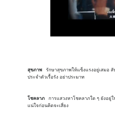
รักษาสุขภาพให้แข็งแรงอยู่เสมอ สัปดา
สุขภาพ
ประจำตัวเรื้อรัง อย่าประมาท
การแสวงหาโชคลาภใด ๆ ยังอยู่ใน
โชคลาภ
แน่ใจก่อนคิดจะเสี่ยง