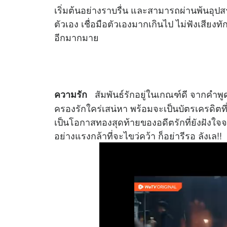
เริ่มต้นอย่างราบรื่น และสามารถผ่านพ้นอุ
ตัวเอง เชื่อมือตัวเองมากเกินไป ไม่ฟังเสียงท
อีกมากมาย
สัมพันธ์รักอยู่ในเกณฑ์ดี จากคำพู
ความรัก
ครองรักใคร่เสน่หา พร้อมจะเป็นบัตรเครดิตที่
เป็นโอกาสทองสุดท้ายของอดีตรักที่ยังฝัง
อย่างแรงกล้าที่จะไขว่คว้า ก็อย่ารีรอ ลังเล!!