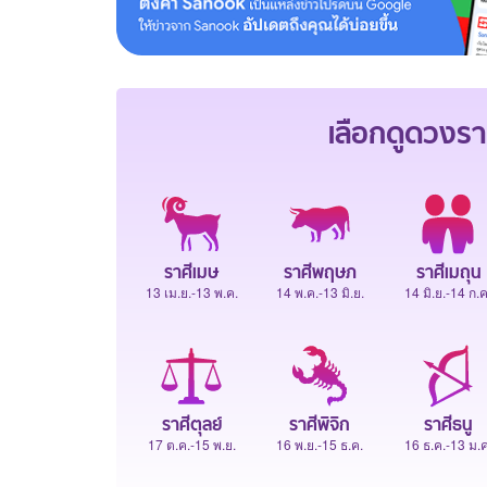
เลือกดู
ดวงรา
ราศีเมษ
ราศีพฤษภ
ราศีเมถุน
13 เม.ย.-13 พ.ค.
14 พ.ค.-13 มิ.ย.
14 มิ.ย.-14 ก.ค
ราศีตุลย์
ราศีพิจิก
ราศีธนู
17 ต.ค.-15 พ.ย.
16 พ.ย.-15 ธ.ค.
16 ธ.ค.-13 ม.ค