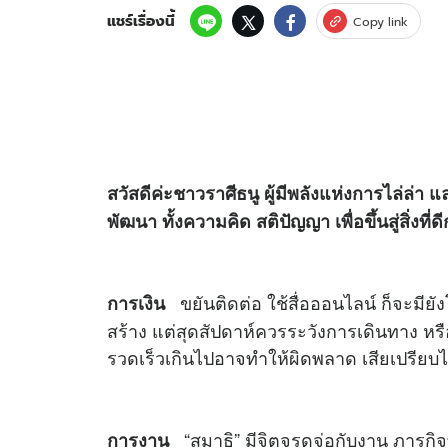
แชร์เรื่องนี้
Copy link
สวัสดีค่ะชาวราศีธนู ผู้มีพลังแห่งการไล่ล่า แ
พัฒนา ทั้งความคิด สติปัญญา เพื่อขึ้นสู่สิ่งที่ด
ขยันติดต่อ ใช้สื่อออนไลน์ ก็จะมียัง
การเงิน
สร้าง แต่สุดสัปดาห์ควรระวังการเดินทาง หร
รวดเร็วเกินไปอาจทำให้ผิดพลาด เสียเปรียบไ
“สมาธิ” มีจิตจรดจ่อกับงาน ภารกิ
การงาน