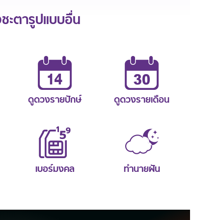
ะตารูปแบบอื่น
ดูดวงรายปักษ์
ดูดวงรายเดือน
เบอร์มงคล
ทำนายฝัน