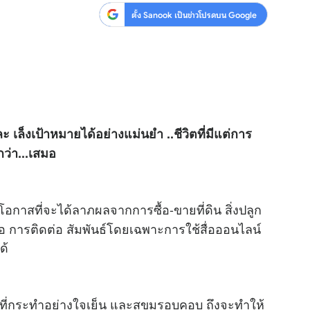
ตั้ง Sanook เป็นข่าวโปรดบน Google
ละ เล็งเป้าหมายได้อย่างแม่นยำ ..ชีวิตที่มีแต่การ
ีกว่า...เสมอ
โอกาสที่จะได้ลาภผลจากการซื้อ-ขายที่ดิน สิ่งปลูก
ือ การติดต่อ สัมพันธ์โดยเฉพาะการใช้สื่อออนไลน์
ด้
จที่กระทำอย่างใจเย็น และสุขุมรอบคอบ ถึงจะทำให้