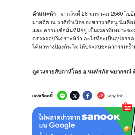
จากวันที่ 26 มกราคม 2560 ไปอี
คำแนะนำ
มาสถิต ณ ราศีกำเนิดของชาวราศีธนู นั่นค
และ ความเชื่อมั่นที่มีอยู่ เป็นเวลาที่เหมาะจะ
ตรวจสอบวิเคราะห์ว่า อะไรที่จะเป็นอุปสรรค 
ได้หาทางป้องกัน ไม่ให้ประสบชะตากรรมซ้ำเ
ดูดวง
รายสัปดาห์โดย อ.นนท์รภัส พยากรณ์ ต
แชร์เรื่องนี้
Copy link