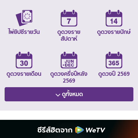
ไพ่ยิปซีรายวัน
ดูดวงราย
ดูดวงรายปักษ์
สัปดาห์
ดูดวงรายเดือน
ดูดวงครึ่งปีหลัง
ดูดวงปี 2569
2569
ดูทั้งหมด
ซีรีส์ฮิตจาก