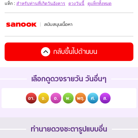
แท็ก :
สำหรับท่านที่เกิดวันอังคาร
ดวงวันนี้
ดูแท็กทั้งหมด
สนับสนุนเนื้อหา
กลับขึ้นไปด้านบน
เลือกดูดวงรายวัน วันอื่นๆ
อา.
จ.
อ.
พ.
พฤ.
ศ.
ส.
ทำนายดวงชะตารูปแบบอื่น