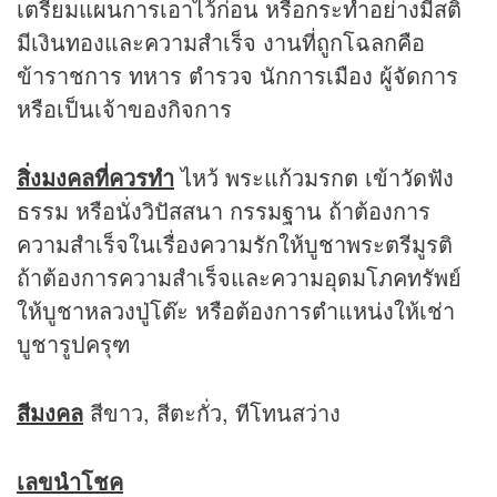
เตรียมแผนการเอาไว้ก่อน หรือกระทำอย่างมีสติ
มีเงินทองและความสำเร็จ งานที่ถูกโฉลกคือ
ข้าราชการ ทหาร ตำรวจ นักการเมือง ผู้จัดการ
หรือเป็นเจ้าของกิจการ
สิ่งมงคลที่ควรทำ
ไหว้ พระแก้วมรกต เข้าวัดฟัง
ธรรม หรือนั่งวิปัสสนา กรรมฐาน ถ้าต้องการ
ความสำเร็จในเรื่องความรักให้บูชาพระตรีมูรติ
ถ้าต้องการความสำเร็จและความอุดมโภคทรัพย์
ให้บูชาหลวงปู่โต๊ะ หรือต้องการตำแหน่งให้เช่า
บูชารูปครุฑ
สีมงคล
สีขาว, สีตะกั่ว, ทีโทนสว่าง
เลขนำโชค