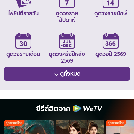
ไพ่ยิปซีรายวัน
ดูดวงราย
ดูดวงรายปักษ์
สัปดาห์
ดูดวงรายเดือน
ดูดวงครึ่งปีหลัง
ดูดวงปี 2569
2569
ดูทั้งหมด
ซีรีส์ฮิตจาก