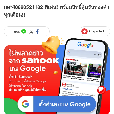
กด*48880521182 พิเศษ! พร้อมสิทธิ์ลุ้นรับทองคำ
ทุกเดือน!!
Copy link
แชร์