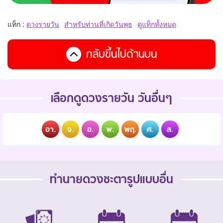
แท็ก :
ดวงรายวัน
สำหรับท่านที่เกิดวันพุธ
ดูแท็กทั้งหมด
กลับขึ้นไปด้านบน
เลือกดูดวงรายวัน วันอื่นๆ
อา.
จ.
อ.
พ.
พฤ.
ศ.
ส.
ทำนายดวงชะตารูปแบบอื่น