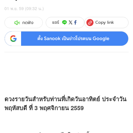
01 พ.ย. 59 (09:32 น.)
Copy link
แชร์
กดฟัง
ตั้ง Sanook เป็นข่าวโปรดบน Google
ดวง
รายวันสำหรับท่านที่เกิดวันอาทิตย์ ประจำวัน
พฤหัสบดี ที่ 3 พฤศจิกายน 2559