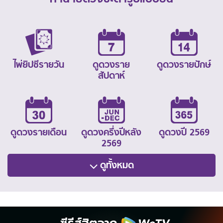
ไพ่ยิปซีรายวัน
ดูดวงราย
ดูดวงรายปักษ์
สัปดาห์
ดูดวงรายเดือน
ดูดวงครึ่งปีหลัง
ดูดวงปี 2569
2569
ดูทั้งหมด
ซีรีส์ฮิตจาก