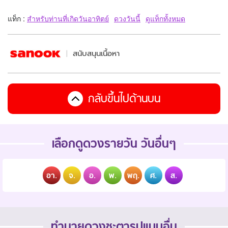
แท็ก :
สำหรับท่านที่เกิดวันอาทิตย์
ดวงวันนี้
ดูแท็กทั้งหมด
สนับสนุนเนื้อหา
กลับขึ้นไปด้านบน
เลือกดูดวงรายวัน วันอื่นๆ
อา.
จ.
อ.
พ.
พฤ.
ศ.
ส.
ทำนายดวงชะตารูปแบบอื่น