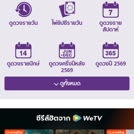
ดูดวงรายวัน
ไพ่ยิปซีรายวัน
ดูดวงราย
สัปดาห์
ดูดวงรายปักษ์
ดูดวงครึ่งปีหลัง
ดูดวงปี 2569
2569
ดูทั้งหมด
ซีรีส์ฮิตจาก