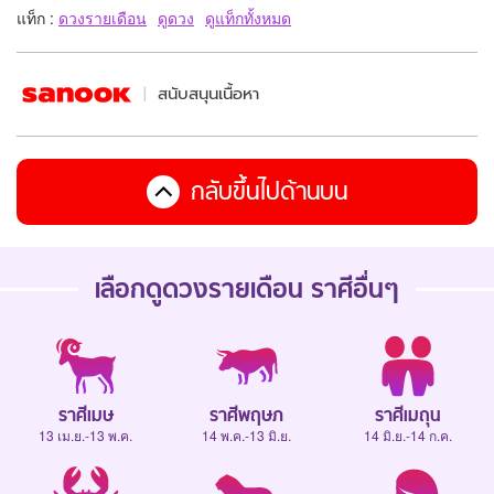
แท็ก :
ดวงรายเดือน
ดูดวง
ดูแท็กทั้งหมด
สนับสนุนเนื้อหา
กลับขึ้นไปด้านบน
เลือกดู
ดวงรายเดือน
ราศีอื่นๆ
ราศีเมษ
ราศีพฤษภ
ราศีเมถุน
13 เม.ย.-13 พ.ค.
14 พ.ค.-13 มิ.ย.
14 มิ.ย.-14 ก.ค.