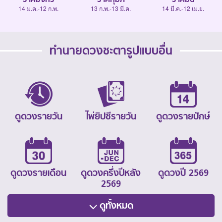
14 ม.ค.-12 ก.พ.
13 ก.พ.-13 มี.ค.
14 มี.ค.-12 เม.ย.
ทำนายดวงชะตารูปแบบอื่น
ดูดวงรายวัน
ไพ่ยิปซีรายวัน
ดูดวงรายปักษ์
ดูดวงรายเดือน
ดูดวงครึ่งปีหลัง
ดูดวงปี 2569
2569
ดูทั้งหมด