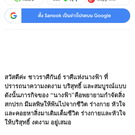
ตั้ง Sanook เป็นข่าวโปรดบน Google
สวัสดีค่ะ ชาวราศีกันย์ ราศีแห่งนางฟ้า ที่
ปรารถนาความงดงาม บริสุทธิ์ และสมบูรณ์แบบ
ดังนั้นภารกิจของ “นางฟ้า”คือพยายามกำจัดสิ่ง
สกปรก มีมลพิษให้พ้นไปจากชีวิต ร่างกาย หัวใจ
และคอยหาสิ่งมาเติมเต็มชีวิต ร่างกายและหัวใจ
ให้บริสุทธิ์ งดงาม อยู่เสมอ