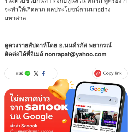
ร่วมด้วยช่วยกันทำ ทั้งกับหุ้นส่วน คนรัก คู่ครอง ก็
จะทำให้เกิดลาภ ผลประโยชน์ตามมาอย่าง
มหาศาล
ดู
ดวง
รายสัปดาห์โดย อ.นนท์รภัส พยากรณ์
ติดต่อได้ที่อีเมล์ nonrapat@yahoo.com
Copy link
แชร์