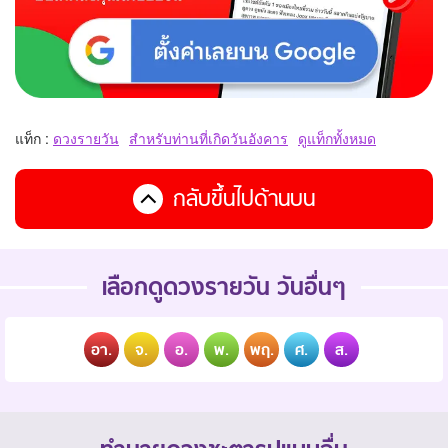
แท็ก :
ดวงรายวัน
สำหรับท่านที่เกิดวันอังคาร
ดูแท็กทั้งหมด
กลับขึ้นไปด้านบน
เลือกดูดวงรายวัน วันอื่นๆ
อา.
จ.
อ.
พ.
พฤ.
ศ.
ส.