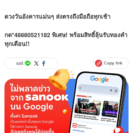
ดวง
วันอังคารแม่นๆ ส่งตรงถึงมือถือทุกเช้า
กด*48880521182 พิเศษ! พร้อมสิทธิ์ลุ้นรับทองคำ
ทุกเดือน!!
Copy link
แชร์