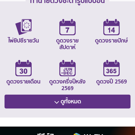
ทำนายดวงชะตารูปแบบอื่น
ไพ่ยิปซีรายวัน
ดูดวงราย
ดูดวงรายปักษ์
สัปดาห์
ดูดวงรายเดือน
ดูดวงครึ่งปีหลัง
ดูดวงปี 2569
2569
ดูทั้งหมด