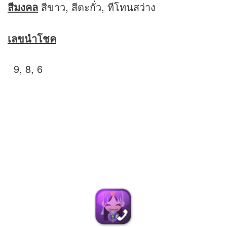
สีมงคล
สีขาว, สีตะกั่ว, ทีโทนสว่าง
เลขนำโชค
9, 8, 6