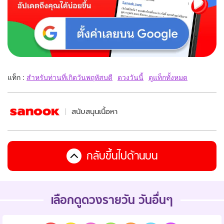
แท็ก :
สำหรับท่านที่เกิดวันพฤหัสบดี
ดวงวันนี้
ดูแท็กทั้งหมด
สนับสนุนเนื้อหา
กลับขึ้นไปด้านบน
เลือกดูดวงรายวัน วันอื่นๆ