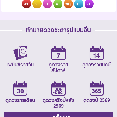
อา.
จ.
อ.
พ.
พฤ.
ศ.
ส.
ทำนายดวงชะตารูปแบบอื่น
ไพ่ยิปซีรายวัน
ดูดวงราย
ดูดวงรายปักษ์
สัปดาห์
ดูดวงรายเดือน
ดูดวงครึ่งปีหลัง
ดูดวงปี 2569
2569