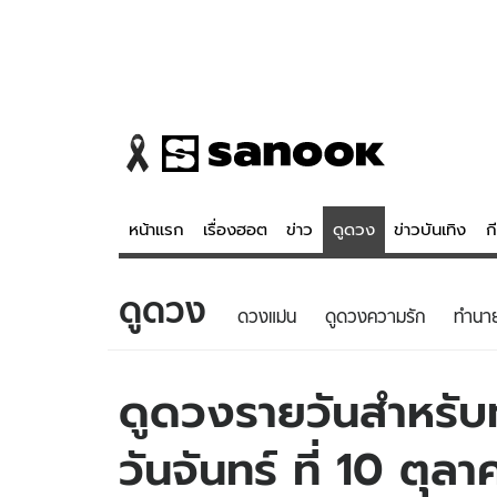
หน้าแรก
เรื่องฮอต
ข่าว
ดูดวง
ข่าวบันเทิง
ก
ดูดวง
ข่าว
ดูดวง - 
ดวงแม่น
ดูดวงความรัก
ทํานา
เรื่องฮอต
ดูดวง
ข่าว
หวยไทย
ดูดวงรายวันสำหรับท่
ข่าวบันเทิง
สถิติหวยไท
วันจันทร์ ที่ 10 ตุ
ข่าวกีฬา
หวยลาว
ข่าวเศรษฐกิจ