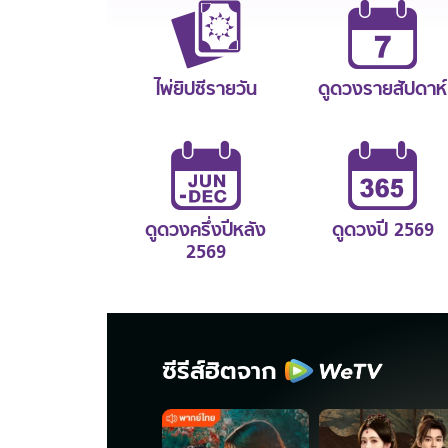
ไพ่ยิปซีรายวัน
ดูดวงรายสัปดาห์
ดูดวงครึ่งปีหลัง
ดูดวงปี 2569
2569
ซีรีส์ฮิตจาก