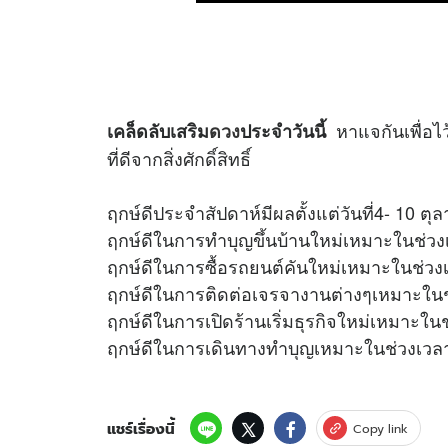
หาแจกันเพื่อไว
เคล็ดลับเสริม
ดวง
ประจำวันนี้
ที่ดีจากสิ่งศักดิ์สิทธิ์
ฤกษ์ดีประจำสัปดาห์มีผลตั้งแต่วันที่4- 10 ต
ฤกษ์ดีในการทำบุญขึ้นบ้านใหม่เหมาะในช่วง
ฤกษ์ดีในการซื้อรถยนต์คันใหม่เหมาะในช่วง
ฤกษ์ดีในการติดต่อเจรจางานต่างๆเหมาะในช
ฤกษ์ดีในการเปิดร้านเริ่มธุรกิจใหม่เหมาะใน
ฤกษ์ดีในการเดินทางทำบุญเหมาะในช่วงเวลา
แชร์เรื่องนี้
Copy link