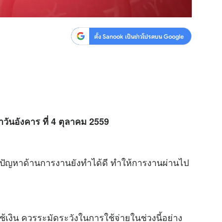
ตั้ง Sanook เป็นข่าวโปรดบน Google
ำวันอังคาร ที่ 4 ตุลาคม 2559
ญหาด้านการงานยังทำได้ดี ทำให้การงานผ่านไป
เงิน ควรระมัดระวังในการใช้จ่ายในช่วงนี้อย่าง