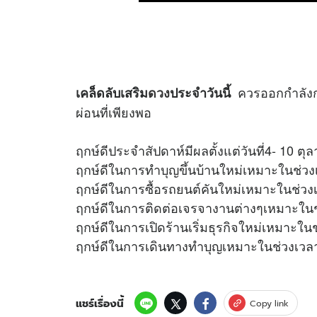
ควรออกกำลังกา
เคล็ดลับเสริม
ดวง
ประจำวันนี้
ผ่อนที่เพียงพอ
ฤกษ์ดีประจำสัปดาห์มีผลตั้งแต่วันที่4- 10 ต
ฤกษ์ดีในการทำบุญขึ้นบ้านใหม่เหมาะในช่วง
ฤกษ์ดีในการซื้อรถยนต์คันใหม่เหมาะในช่วง
ฤกษ์ดีในการติดต่อเจรจางานต่างๆเหมาะในช
ฤกษ์ดีในการเปิดร้านเริ่มธุรกิจใหม่เหมาะใน
ฤกษ์ดีในการเดินทางทำบุญเหมาะในช่วงเวลา
แชร์เรื่องนี้
Copy link