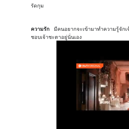
รัดกุม
มีคนอยากจะเข้ามาทำความรู้จักเจ้
ความรัก
ชอบเจ้าชะตาอยู่นั่นเอง