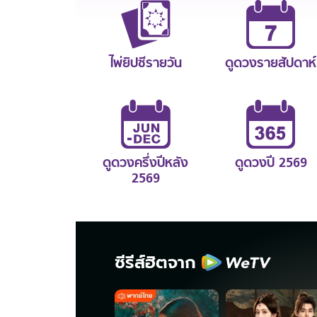
ไพ่ยิปซีรายวัน
ดูดวงรายสัปดาห์
ดูดวงครึ่งปีหลัง
ดูดวงปี 2569
2569
ซีรีส์ฮิตจาก