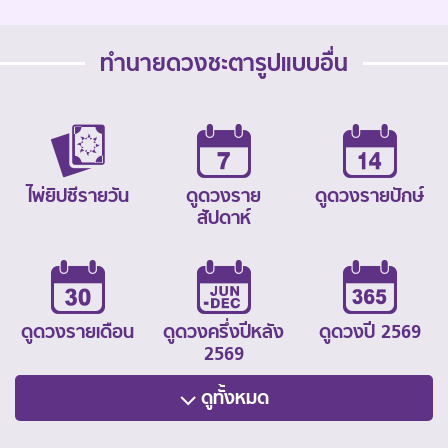
ทำนายดวงชะตารูปแบบอื่น
ไพ่ยิปซีรายวัน
ดูดวงราย
ดูดวงรายปักษ์
สัปดาห์
ดูดวงรายเดือน
ดูดวงครึ่งปีหลัง
ดูดวงปี 2569
2569
ดูทั้งหมด