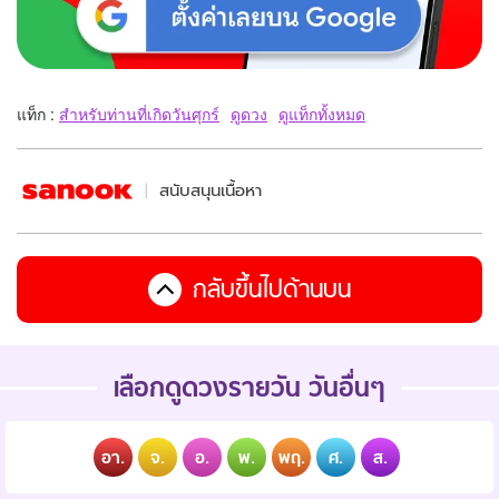
แท็ก :
สำหรับท่านที่เกิดวันศุกร์
ดูดวง
ดูแท็กทั้งหมด
สนับสนุนเนื้อหา
กลับขึ้นไปด้านบน
เลือกดูดวงรายวัน วันอื่นๆ
อา.
จ.
อ.
พ.
พฤ.
ศ.
ส.