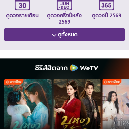
ดูดวงรายเดือน
ดูดวงครึ่งปีหลัง
ดูดวงปี 2569
2569
ดูทั้งหมด
ซีรีส์ฮิตจาก