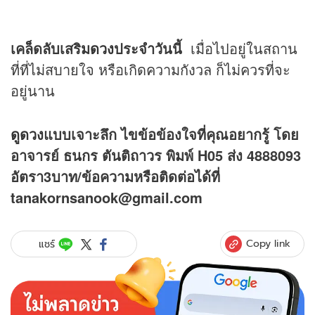
เคล็ดลับเสริม
ดวง
ประจำวันนี้
เมื่อไปอยู่ในสถาน
ที่ที่ไม่สบายใจ หรือเกิดความกังวล ก็ไม่ควรที่จะ
อยู่นาน
ดูดวง
แบบเจาะลึก ไขข้อข้องใจที่คุณอยากรู้ โดย
อาจารย์ ธนกร ตันติถาวร พิมพ์ H05 ส่ง 4888093
อัตรา3บาท/ข้อความหรือติดต่อได้ที่
tanakornsanook@gmail.com
Copy link
แชร์