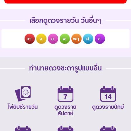
เลือกดูดวงรายวัน วันอื่นๆ
อา.
จ.
อ.
พ.
พฤ.
ศ.
ส.
ทำนายดวงชะตารูปแบบอื่น
ไพ่ยิปซีรายวัน
ดูดวงราย
ดูดวงรายปักษ์
สัปดาห์