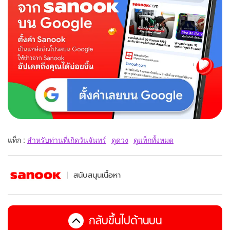
แท็ก :
สำหรับท่านที่เกิดวันจันทร์
ดูดวง
ดูแท็กทั้งหมด
สนับสนุนเนื้อหา
กลับขึ้นไปด้านบน