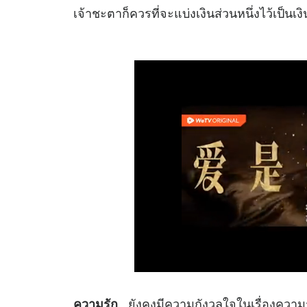
เจ้าชะตาก็ควรที่จะแบ่งเงินส่วนหนึ่งไว้เป็นเงิ
ยังคงมีความกังวลใจในเรื่องความ
ความรัก