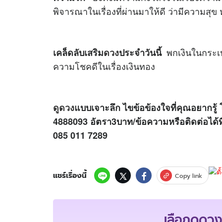
พิจารณาในเรื่องที่ผ่านมาให้ดี ว่ามีความสุข
พกเงินในกระเป
เคล็ดลับเสริม
ดวง
ประจำวันนี้
ความโชคดีในเรื่องเงินทอง
ดูดวง
แบบเจาะลึก ไขข้อข้องใจที่คุณอยากรู้ 
4888093 อัตรา3บาท/ข้อความหรือติดต่อได้
085 011 7289
แชร์เรื่องนี้
Copy link
เลือกดูดวง