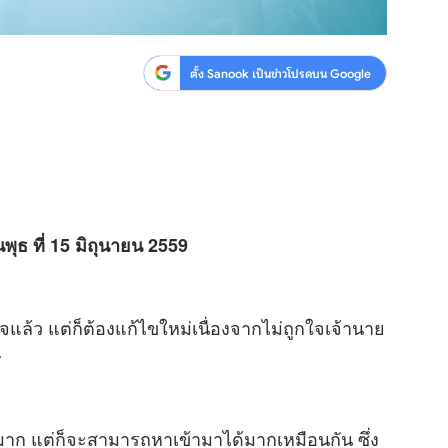
ตั้ง Sanook เป็นข่าวโปรดบน Google
นพุธ ที่ 15 มิถุนายน 2559
้ว แต่ก็ต้องแก้ไขใหม่เนื่องจากไม่ถูกใจเจ้านาย
ษ
ไปมาก แต่ก็จะสามารถหาเข้ามาได้มากเหมือนกัน ซึ่ง