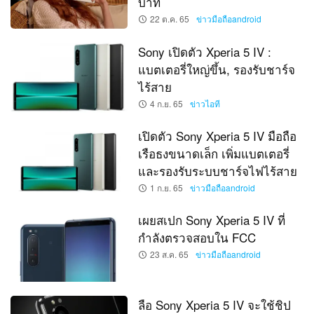
บาท
22 ต.ค. 65
ข่าวมือถือandroid
Sony เปิดตัว Xperia 5 IV :
แบตเตอรี่ใหญ่ขึ้น, รองรับชาร์จ
ไร้สาย
4 ก.ย. 65
ข่าวไอที
เปิดตัว Sony Xperia 5 IV มือถือ
เรือธงขนาดเล็ก เพิ่มแบตเตอรี่
และรองรับระบบชาร์จไฟไร้สาย
1 ก.ย. 65
ข่าวมือถือandroid
เผยสเปก Sony Xperia 5 IV ที่
กำลังตรวจสอบใน FCC
23 ส.ค. 65
ข่าวมือถือandroid
ลือ Sony Xperia 5 IV จะใช้ชิป