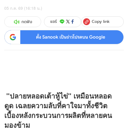
05 ก.ค. 69 (16:18 น.)
Copy link
แชร์
กดฟัง
ตั้ง Sanook เป็นข่าวโปรดบน Google
"ปลายหลอดเต้าหู้ไข่" เหมือนหลอด
ดูด เฉลยความลับที่คาใจมาทั้งชีวิต
เบื้องหลังกระบวนการผลิตที่หลายคน
มองข้าม