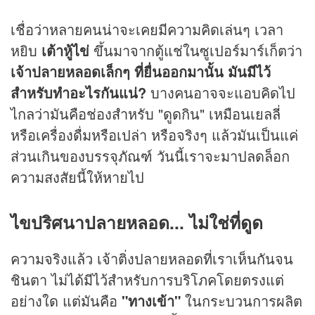
เชื่อว่าหลายคนน่าจะเคยมีความคิดเล่นๆ เวลา
หยิบ
เต้าหู้ไข่
ขึ้นมาจากตู้แช่ในซูเปอร์มาร์เก็ตว่า
เจ้าปลายหลอดเล็กๆ ที่ยื่นออกมานั้น มันมีไว้
สำหรับทำอะไรกันแน่?
บางคนอาจจะแอบคิดไป
ไกลว่ามันคือช่องสำหรับ "ดูดกิน" เหมือนเยลลี่
หรือเครื่องดื่มหรือเปล่า หรือจริงๆ แล้วมันเป็นแค่
ส่วนเกินของบรรจุภัณฑ์ วันนี้เราจะมาปลดล็อก
ความสงสัยนี้ให้หายไป
ไขปริศนาปลายหลอด... ไม่ใช่ที่ดูด
ความจริงแล้ว เจ้าติ่งปลายหลอดที่เราเห็นกันจน
ชินตา ไม่ได้มีไว้สำหรับการบริโภคโดยตรงแต่
อย่างใด แต่มันคือ
"ทางเข้า"
ในกระบวนการผลิต