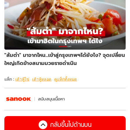
"ส้มตำ" มาจากไหน...เข้าสู่กรุงเทพฯได้ยังไง? จุดเปลี่ยน
ใหญ่เกิดข้างสนามมวยราชดำเนิน
แท็ก :
เต้าหู้ไข่
เต้าหู้หลอด
ดูแท็กทั้งหมด
สนับสนุนเนื้อหา
กลับขึ้นไปด้านบน