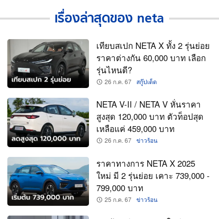
ข่าว
และ
เรื่องล่าสุดของ neta
ข้อมูล
รถ
neta
เทียบสเปก NETA X ทั้ง 2 รุ่นย่อย
ราคาต่างกัน 60,000 บาท เลือก
รุ่นไหนดี?
26 ก.ค. 67
สกู๊ปเด็ด
NETA V-II / NETA V หั่นราคา
สูงสุด 120,000 บาท ตัวท็อปสุด
เหลือแค่ 459,000 บาท
26 ก.ค. 67
ข่าวร้อน
ราคาทางการ NETA X 2025
ใหม่ มี 2 รุ่นย่อย เคาะ 739,000 -
799,000 บาท
25 ก.ค. 67
ข่าวร้อน