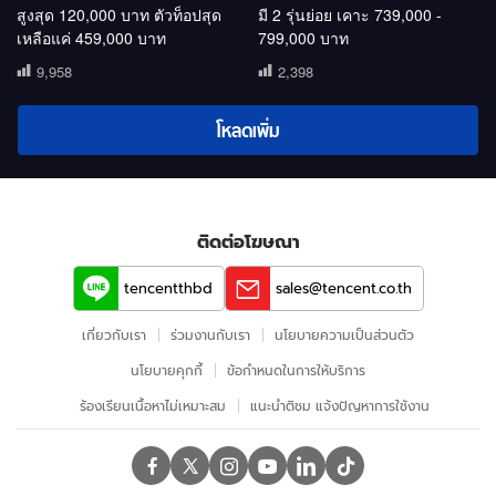
สูงสุด 120,000 บาท ตัวท็อปสุด
มี 2 รุ่นย่อย เคาะ 739,000 -
เหลือแค่ 459,000 บาท
799,000 บาท
9,958
2,398
โหลดเพิ่ม
ติดต่อโฆษณา
tencentthbd
sales@tencent.co.th
เกี่ยวกับเรา
ร่วมงานกับเรา
นโยบายความเป็นส่วนตัว
นโยบายคุกกี้
ข้อกําหนดในการให้บริการ
ร้องเรียนเนื้อหาไม่เหมาะสม
แนะนำติชม แจ้งปัญหาการใช้งาน