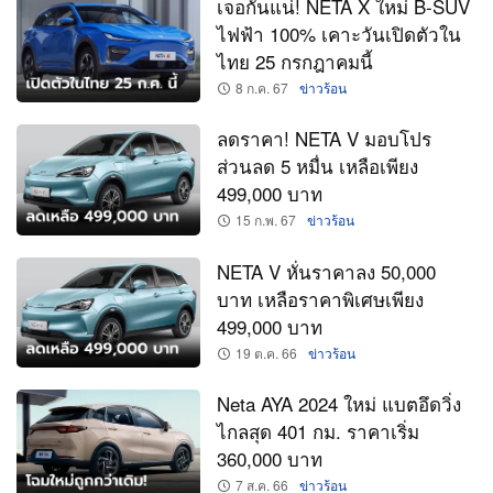
เจอกันแน่! NETA X ใหม่ B-SUV
ไฟฟ้า 100% เคาะวันเปิดตัวใน
ไทย 25 กรกฎาคมนี้
8 ก.ค. 67
ข่าวร้อน
ลดราคา! NETA V มอบโปร
ส่วนลด 5 หมื่น เหลือเพียง
499,000 บาท
15 ก.พ. 67
ข่าวร้อน
NETA V หั่นราคาลง 50,000
บาท เหลือราคาพิเศษเพียง
499,000 บาท
19 ต.ค. 66
ข่าวร้อน
Neta AYA 2024 ใหม่ แบตอึดวิ่ง
ไกลสุด 401 กม. ราคาเริ่ม
360,000 บาท
7 ส.ค. 66
ข่าวร้อน