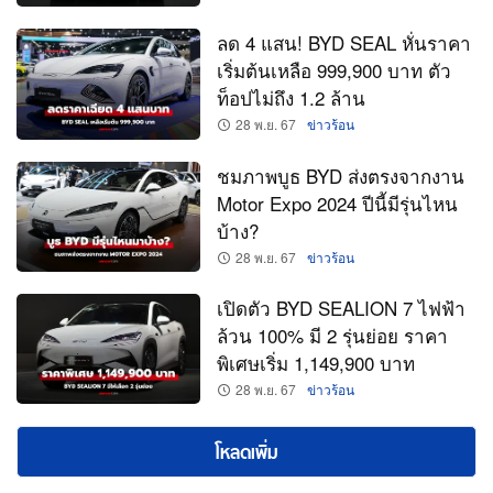
ลด 4 แสน! BYD SEAL หั่นราคา
เริ่มต้นเหลือ 999,900 บาท ตัว
ท็อปไม่ถึง 1.2 ล้าน
28 พ.ย. 67
ข่าวร้อน
ชมภาพบูธ BYD ส่งตรงจากงาน
Motor Expo 2024 ปีนี้มีรุ่นไหน
บ้าง?
28 พ.ย. 67
ข่าวร้อน
เปิดตัว BYD SEALION 7 ไฟฟ้า
ล้วน 100% มี 2 รุ่นย่อย ราคา
พิเศษเริ่ม 1,149,900 บาท
28 พ.ย. 67
ข่าวร้อน
โหลดเพิ่ม