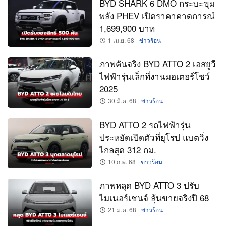
BYD SHARK 6 DMO กระบะขุม
พลัง PHEV เปิดราคาคาดการณ์
1,699,900 บาท
1 เม.ย. 68
ข่าวร้อน
ภาพคันจริง BYD ATTO 2 เอสยูวี
ไฟฟ้ารุ่นเล็กที่งานมอเตอร์โชว์
2025
30 มี.ค. 68
ข่าวร้อน
BYD ATTO 2 รถไฟฟ้ารุ่น
ประหยัดเปิดตัวที่ยุโรป แบตวิ่ง
ไกลสุด 312 กม.
10 ก.พ. 68
ข่าวร้อน
ภาพหลุด BYD ATTO 3 ปรับ
ไมเนอร์เชนจ์ ลุ้นขายจริงปี 68
21 ม.ค. 68
ข่าวร้อน