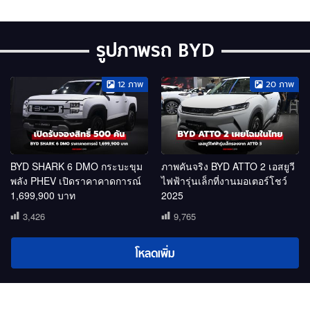
รูปภาพรถ BYD
12
ภาพ
20
ภาพ
BYD SHARK 6 DMO กระบะขุม
ภาพคันจริง BYD ATTO 2 เอสยูวี
พลัง PHEV เปิดราคาคาดการณ์
ไฟฟ้ารุ่นเล็กที่งานมอเตอร์โชว์
1,699,900 บาท
2025
3,426
9,765
โหลดเพิ่ม