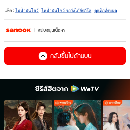
แท็ก :
ไฟน้ำมันโชว์
ไฟน้ำมันโชว์ รถวิ่งได้อีกกี่โล
ดูแท็กทั้งหมด
สนับสนุนเนื้อหา
กลับขึ้นไปด้านบน
ซีรีส์ฮิตจาก