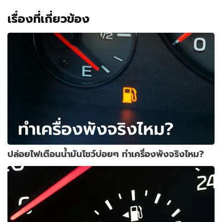
เรื่องที่เกี่ยวข้อง
ปล่อยไฟเตือนน้ำมันโชว์บ่อยๆ ทำเครื่องพังจริงไหม?