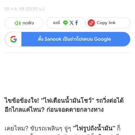
05 ก.ค. 69 (23:55 น.)
Copy link
แชร์
กดฟัง
ตั้ง Sanook เป็นข่าวโปรดบน Google
ไขข้อข้องใจ! "ไฟเตือน
น้ำมัน
โชว์" รถวิ่งต่อได้
อีกไกลแค่ไหน? ก่อนจอดตายกลางทาง
เคยไหม? ขับรถเพลินๆ จู่ๆ
"ไฟรูปถัง
น้ำมัน
"
ก็