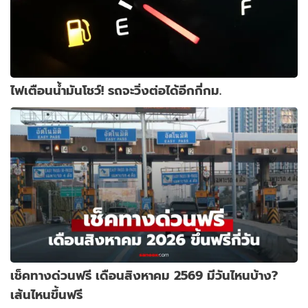
ไฟเตือนน้ำมันโชว์! รถจะวิ่งต่อได้อีกกี่กม.
เช็คทางด่วนฟรี เดือนสิงหาคม 2569 มีวันไหนบ้าง?
เส้นไหนขึ้นฟรี