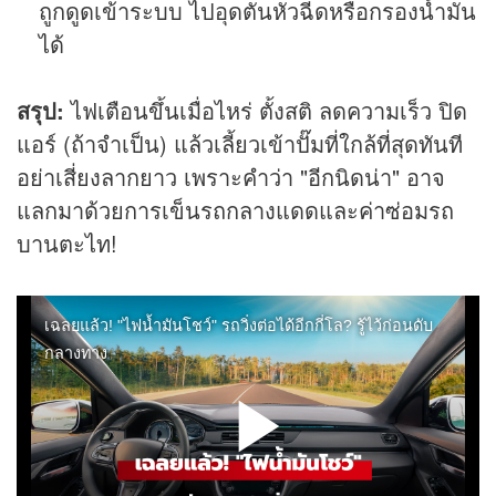
ถูกดูดเข้าระบบ ไปอุดตันหัวฉีดหรือกรองน้ำมัน
ได้
สรุป:
ไฟเตือนขึ้นเมื่อไหร่ ตั้งสติ ลดความเร็ว ปิด
แอร์ (ถ้าจำเป็น) แล้วเลี้ยวเข้าปั๊มที่ใกล้ที่สุดทันที
อย่าเสี่ยงลากยาว เพราะคำว่า "อีกนิดน่า" อาจ
แลกมาด้วยการเข็นรถกลางแดดและค่าซ่อมรถ
บานตะไท!