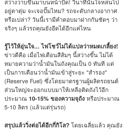
สว่างวาบขึ้นมาบนหน้าปัด! วินาทีนั้นใจหล่นไป
อยู่ตาตุ่ม จะเจอปั๊มไหม? รถจะดับกลางอากาศ
หรือเปล่า? วันนี้เรามีคำตอบมาฝากกันชัดๆ ว่า
จริงๆ แล้วรถคุณยังอึดได้อีกแค่ไหน
รู้ไว้ให้อุ่นใจ... ไฟโชว์ไม่ได้แปลว่าหมดเกลี้ยง!
ข่าวดีคือ เมื่อไฟเตือนสีส้มๆ นี้สว่างขึ้น ไม่ได้
หมายความว่าน้ำมันในถังคุณเป็น 0 ทันที แต่
เป็นการเตือนว่าน้ำมันเข้าสู่ระยะ "สำรอง"
(Reserve Fuel) ซึ่งโดยมาตรฐานผู้ผลิต
รถยนต์
ส่วนใหญ่จะออกแบบมาให้เหลือติดถังไว้อีก
ประมาณ
10-15% ของความจุถัง
หรือประมาณ
5-10 ลิตร (แล้วแต่รุ่นรถ)
สรุปแล้ววิ่งต่อได้อีกกี่กิโล?
โดยเฉลี่ยแล้ว คุณยัง