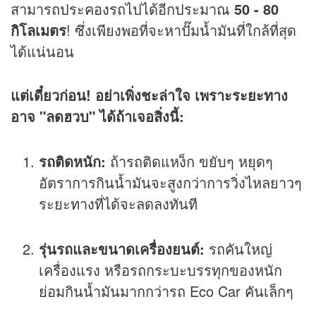
สามารถประคองรถไปได้อีกประมาณ
50 - 80
กิโลเมตร
! ซึ่งเพียงพอที่จะหาปั๊มน้ำมันที่ใกล้ที่สุด
ได้แน่นอน
แต่เดี๋ยวก่อน! อย่าเพิ่งชะล่าใจ เพราะระยะทาง
อาจ "ลดฮวบ" ได้ถ้าเจอสิ่งนี้:
รถติดหนัก:
ถ้ารถติดแหง็ก ขยับๆ หยุดๆ
อัตราการกินน้ำมันจะสูงกว่าการวิ่งไหลยาวๆ
ระยะทางที่ได้จะลดลงทันที
รุ่นรถและขนาดเครื่องยนต์:
รถคันใหญ่
เครื่องแรง หรือรถกระบะบรรทุกของหนัก
ย่อมกินน้ำมันมากกว่ารถ Eco Car คันเล็กๆ