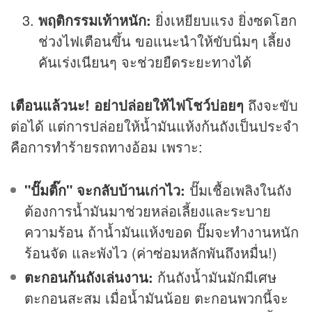
พฤติกรรมเท้าหนัก:
ยิ่งเหยียบแรง ยิ่งซดโฮก
ช่วงไฟเตือนขึ้น ขอแนะนำให้ขับนิ่มๆ เลี้ยง
คันเร่งเนียนๆ จะช่วยยืดระยะทางได้
เตือนแล้วนะ! อย่าปล่อยให้ไฟโชว์บ่อยๆ
ถึงจะขับ
ต่อได้ แต่การปล่อยให้น้ำมันแห้งก้นถังเป็นประจำ
คือการทำร้ายรถทางอ้อม เพราะ:
"ปั๊มติ๊ก" จะกลับบ้านเก่าไว:
ปั๊มเชื้อเพลิงในถัง
ต้องการน้ำมันมาช่วยหล่อเลี้ยงและระบาย
ความร้อน ถ้าน้ำมันแห้งขอด ปั๊มจะทำงานหนัก
ร้อนจัด และพังไว (ค่าซ่อมหลักพันถึงหมื่น!)
ตะกอนก้นถังเล่นงาน:
ก้นถังน้ำมันมักมีเศษ
ตะกอนสะสม เมื่อน้ำมันน้อย ตะกอนพวกนี้จะ