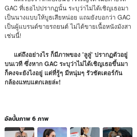
GAC ที่เธอไปปรากฏนั้น ระบุว่าไม่ได้เชิญเธอมา
เป็นนางแบบให้บูธเสียหน่อย แถมยังบอกว่า GAC
เป็นผู้แบรนด์ขาย
รถยนต์
ไม่ได้ขายเนื้อหนังมังสา
เช่นนี้!
แต่ถึงอย่างไร ก็มีภาพของ 'ลูลู่' ปรากฏตัวอยู่
บนเวที ซึ่งหาก GAC ระบุว่าไม่ได้เชิญเธอขึ้นมา
ก็คงจะยังไงอยู่ แต่ที่รู้ๆ มีหนุ่มๆ รัวชัตเตอร์กัน
กล้องแทบแตกเลยล่ะ!
อัลบั้มภาพ 6 ภาพ
อัลบั้ม
ภาพ