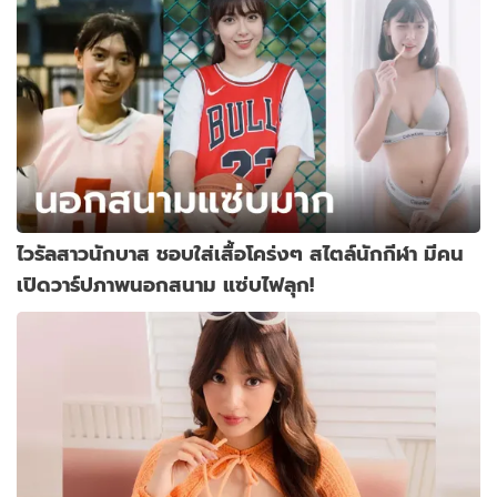
ไวรัลสาวนักบาส ชอบใส่เสื้อโคร่งๆ สไตล์นักกีฬา มีคน
เปิดวาร์ปภาพนอกสนาม แซ่บไฟลุก!