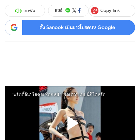
Copy link
แชร์
กดฟัง
ตั้ง Sanook เป็นข่าวโปรดบน Google