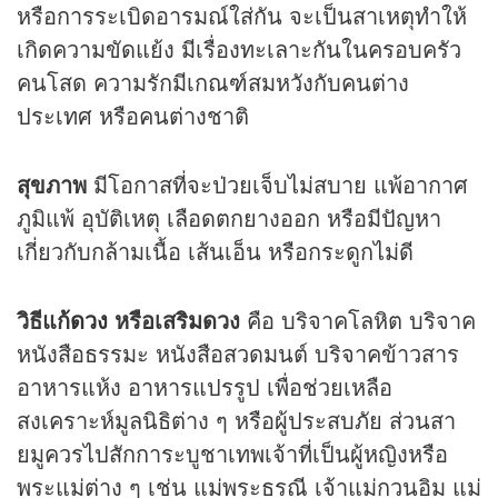
หรือการระเบิดอารมณ์ใส่กัน จะเป็นสาเหตุทำให้
เกิดความขัดแย้ง มีเรื่องทะเลาะกันในครอบครัว
คนโสด ความรักมีเกณฑ์สมหวังกับคนต่าง
ประเทศ หรือคนต่างชาติ
สุขภาพ
มีโอกาสที่จะป่วยเจ็บไม่สบาย แพ้อากาศ
ภูมิแพ้ อุบัติเหตุ เลือดตกยางออก หรือมีปัญหา
เกี่ยวกับกล้ามเนื้อ เส้นเอ็น หรือกระดูกไม่ดี
วิธีแก้
ดวง
หรือเสริมดวง
คือ บริจาคโลหิต บริจาค
หนังสือธรรมะ หนังสือสวดมนต์ บริจาคข้าวสาร
อาหารแห้ง อาหารแปรรูป เพื่อช่วยเหลือ
สงเคราะห์มูลนิธิต่าง ๆ หรือผู้ประสบภัย ส่วนสา
ยมูควรไปสักการะบูชาเทพเจ้าที่เป็นผู้หญิงหรือ
พระแม่ต่าง ๆ เช่น แม่พระธรณี เจ้าแม่กวนอิม แม่