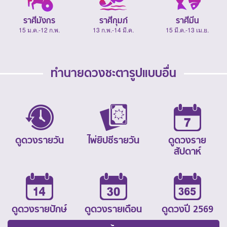
ราศีมังกร
ราศีกุมภ์
ราศีมีน
15 ม.ค.-12 ก.พ.
13 ก.พ.-14 มี.ค.
15 มี.ค.-13 เม.ย.
ทำนายดวงชะตารูปแบบอื่น
ดูดวงรายวัน
ไพ่ยิปซีรายวัน
ดูดวงราย
สัปดาห์
ดูดวงรายปักษ์
ดูดวงรายเดือน
ดูดวงปี 2569