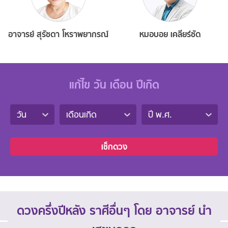
อาจารย์ สุรัชดา โหราพยากรณ์
หมอบอย เคลียร์ชัด
แก้ไข วัน เดือน ปีเกิด
วัน
เดือนเกิด
ปี พ.ศ.
เช็กดวง
ดวงครึ่งปีหลัง ราศีอื่นๆ โดย อาจารย์ นำ