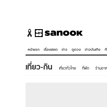
หน้าแรก
เรื่องฮอต
ข่าว
ดูดวง
ข่าวบันเทิง
ก
เที่ยว-กิน
ข่าว
ดูดวง - 
เที่ยวทั่วไทย
ที่พัก
ร้านอา
เรื่องฮอต
ดูดวง
ข่าว
หวยไทย
ข่าวบันเทิง
สถิติหวยไท
ข่าวกีฬา
หวยลาว
ข่าวเศรษฐกิจ