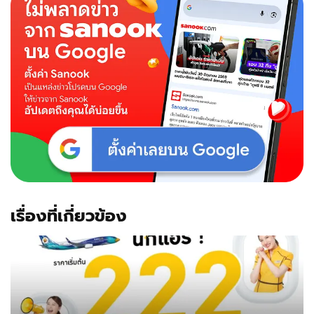
น่า
สนใจ
เดิน
ทาง
ยัง
ไง
เข้า
ฟรี
ไหม?
เรื่องที่เกี่ยวข้อง