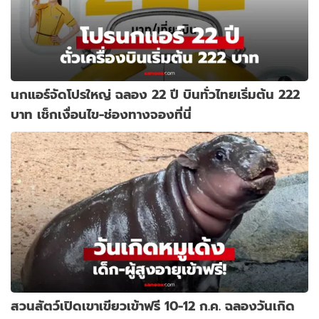
นกแอร์จัดโปรใหญ่ ฉลอง 22 ปี บินทั่วไทยเริ่มต้น 222
บาท เช็กเงื่อนไข-ช่องทางจองที่นี่
สวนสัตว์เปิดเขาเขียวเข้าฟรี 10-12 ก.ค. ฉลองวันเกิด