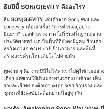
ธีมปีนี้ SON(G)EVITY คืออะไร?
ธีม
SON(G)EVITY
เล่นคำจาก Song Wat และ
Longevity เพื่อเล่าเรื่อง “การดำรงอยู่อย่าง
ยืนยาว” ของย่านทรงวาด ไม่ใช่แค่ในฐานะย่าน
ประวัติศาสตร์ แต่เป็นพื้นที่ที่ยังคงมีผู้คน ร้านค้า
ธุรกิจเก่าแก่
คาเฟ่
บาร์ ร้านอาหาร และพื้นที่
สร้างสรรค์รุ่นใหม่เติบโตไปด้วยกัน
พูดง่าย ๆ คือ งานปีนี้ไม่ได้พาเราไปดูไฟสวยอย่าง
เดียว แต่ชวนให้เดินมองทรงวาดแบบช้าลง เห็น
รายละเอียดของตึกเก่า ตรอก ซอย ร้านรวง และ
ชุมชนที่ยังคงขับเคลื่อนย่านนี้อยู่ทุกวัน
พาเดิน Awakening Song Wat 2026 มี