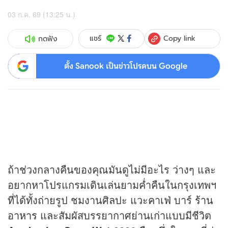
03 ก.ค. 69 (13:25 น.)
Copy link
แชร์
กดฟัง
ตั้ง Sanook เป็นข่าวโปรดบน Google
ถ้าช่วงกลางคืนของคุณมันดูไม่มีอะไร ว่างๆ และ
อยากหาโปรแกรมเดินเล่นยามค่ำคืนในกรุงเทพฯ
ที่ได้ทั้งถ่ายรูป ชมงานศิลปะ แวะ
คาเฟ่
บาร์
ร้าน
อาหาร
และสัมผัสบรรยากาศย่านเก่าแบบมีชีวิต