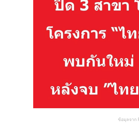
ข้อมุลจาก F