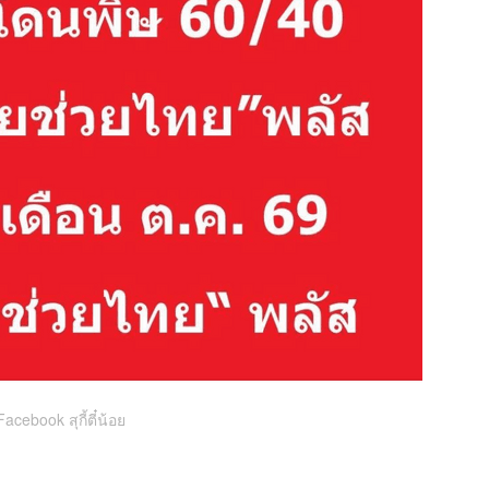
acebook สุกี้ตี๋น้อย