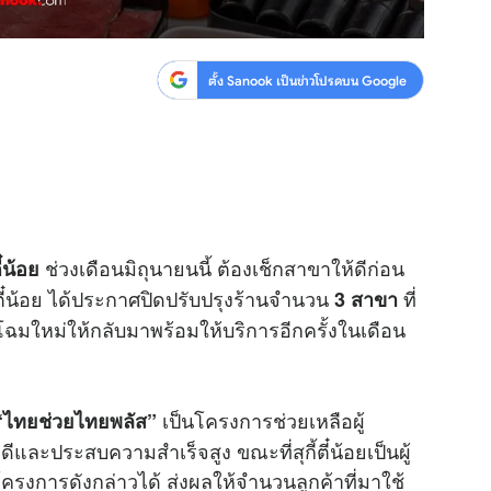
ตั้ง Sanook เป็นข่าวโปรดบน Google
ช่วงเดือนมิถุนายนนี้ ต้องเช็กสาขาให้ดีก่อน
ตี๋น้อย
ตี๋น้อย ได้ประกาศปิดปรับปรุงร้านจำนวน
ที่
3 สาขา
บโฉมใหม่ให้กลับมาพร้อมให้บริการอีกครั้งในเดือน
เป็นโครงการช่วยเหลือผู้
“ไทยช่วยไทยพลัส”
และประสบความสำเร็จสูง ขณะที่สุกี้ตี๋น้อยเป็นผู้
รงการดังกล่าวได้ ส่งผลให้จำนวนลูกค้าที่มาใช้