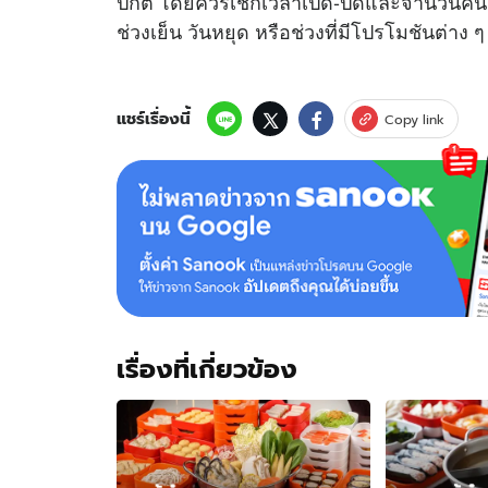
ปกติ โดยควรเช็กเวลาเปิด-ปิดและจำนวนคน
ช่วงเย็น วันหยุด หรือช่วงที่มีโปรโมชันต่าง ๆ
แชร์เรื่องนี้
Copy link
เรื่องที่เกี่ยวข้อง