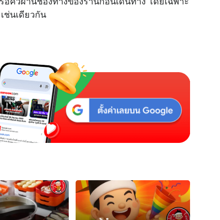
รอคิวผ่านช่องทางของร้านก่อนเดินทาง โดยเฉพาะ
 เช่นเดียวกัน