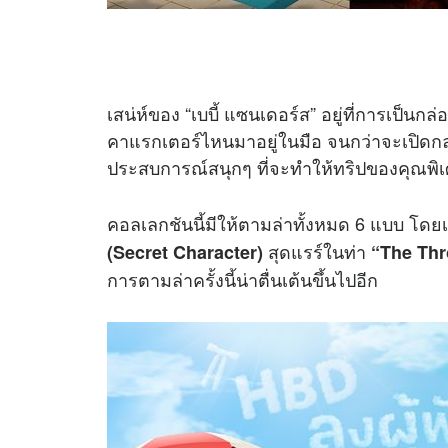
เสน่ห์ของ “เบบี้ แซนเดอร์ส” อยู่ที่การเป็นกล่อง
คาแรกเตอร์ไหนมาอยู่ในมือ จนกว่าจะเปิดกล่
ประสบการณ์สนุกๆ ที่จะทำให้ทริปของคุณพิเศษ
คอลเลกชันนี้มีให้ตามล่าทั้งหมด 6 แบบ โด
สุดแรร์ในท่า
(Secret Character)
“The Th
การตามล่าครั้งนี้น่าตื่นเต้นขึ้นไปอีก