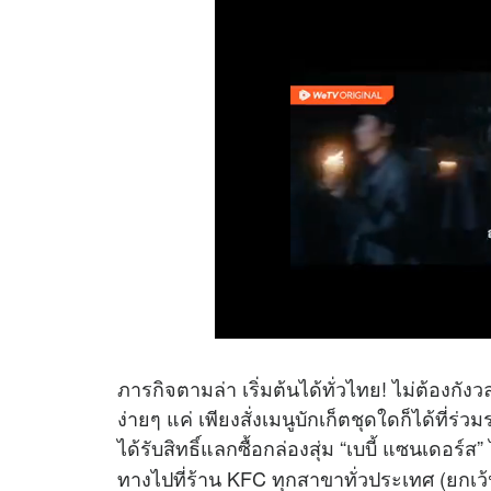
ภารกิจตามล่า เริ่มต้นได้ทั่วไทย! ไม่ต้องกังว
ง่ายๆ แค่ เพียงสั่งเมนูบักเก็ตชุดใดก็ได้ที่
ได้รับสิทธิ์แลกซื้อกล่องสุ่ม “เบบี้ แซนเดอร์
ทางไปที่ร้าน KFC ทุกสาขาทั่วประเทศ (ยกเว