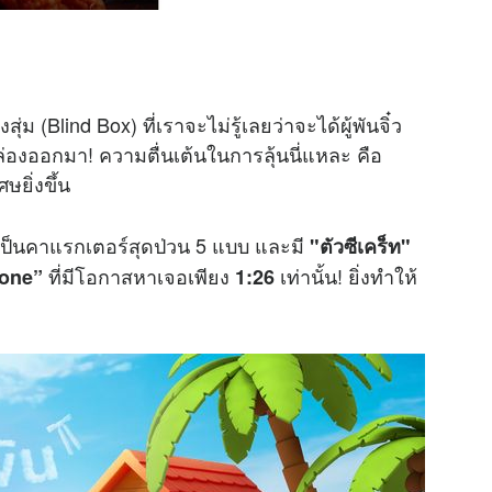
สุ่ม (Blind Box) ที่เราจะไม่รู้เลยว่าจะได้ผู้พันจิ๋ว
องออกมา! ความตื่นเต้นในการลุ้นนี่แหละ คือ
ยิ่งขึ้น
ยเป็นคาแรกเตอร์สุดป่วน 5 แบบ และมี
"ตัวซีเคร็ท"
ที่มีโอกาสหาเจอเพียง
เท่านั้น! ยิ่งทำให้
rone”
1:26