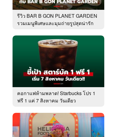
รีวิว BAR B GON PLANET GARDEN
รวมเมนูพิเศษและมุมถ่ายรูปสุดน่ารัก
คอกาแฟห้ามพลาด! Starbucks โปร 1
ฟรี 1 แค่ 7 สิงหาคม วันเดียว