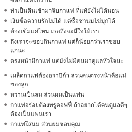
ทำเป็นตื่นเช้ามาจิบกาแฟ ที่แท้ยังไม่ได้นอน
เงินซื้อความรักไม่ได้ แต่ซื้อชานมไข่มุกได้
ต้องเข้มแค่ไหน เธอถึงจะมีใจให้เรา
ถึงเราจะชอบกินกาแฟ แต่ก็น้อยกว่าเราชอบ
แกนะ
ตรงหน้ามีกาแฟ แต่ยังไม่มีคนมาดูแลหัวใจนะ
เมล็ดกาแฟต้องอราบิก้า ส่วนคนตรงหน้าคือแม่
ของลูก
หวานเป็นลม ส่วนผมเป็นแฟน
กาแฟอร่อยต้องทรูคอฟฟี่ ถ้าอยากได้คนดูแลดีๆ
ต้องเป็นแฟนเรา
กาแฟใส่นม ส่วนผมชอบคุณ