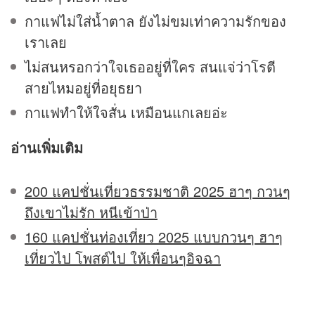
กาแฟไม่ใส่น้ำตาล ยังไม่ขมเท่าความรักของ
เราเลย
ไม่สนหรอกว่าใจเธออยู่ที่ใคร สนแจ่ว่าโรตี
สายไหมอยู่ที่
อยุธยา
กาแฟทำให้ใจสั่น เหมือนแกเลยอ่ะ
อ่านเพิ่มเติม
200 แคปชั่นเที่ยวธรรมชาติ 2025 ฮาๆ กวนๆ
ถึงเขาไม่รัก หนีเข้าป่า
160 แคปชั่นท่องเที่ยว 2025 แบบกวนๆ ฮาๆ
เที่ยวไป โพสต์ไป ให้เพื่อนๆอิจฉา