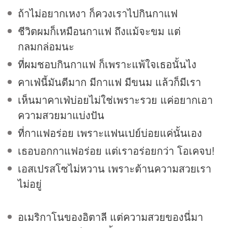
ถ้าไม่อยากเหงา ก็ควงเราไปกินกาแฟ
ชีวิตผมก็เหมือนกาแฟ ถึงแม้จะขม แต่
กลมกล่อมนะ
ที่ผมชอบกินกาแฟ ก็เพราะแพ้ใจเธอนั้นไง
คาเฟ่นี้มันดีมาก มีกาแฟ มีขนม แล้วก็มีเรา
เห็นมาคาเฟ่บ่อยไม่ใช่เพราะรวย แค่อยากเอา
ความสวยมาแบ่งปัน
ที่กาแฟอร่อย เพราะแฟนเปย์บ่อยแค่นั้นเอง
เธอบอกกาแฟอร่อย แต่เราอร่อยกว่า โอเคจบ!
เอสเปรสโซไม่หวาน เพราะต้านความสวยเรา
ไม่อยู่
อเมริกาโนของอิตาลี แต่ความสวยของนี่มา