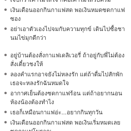
เงินเดือนออกกินกาแฟสด พอเงินหมดซดกาแฟ
ซอง
อย่าเอาตัวเองไปจมกับความทุกข์ เดินไปซื้อชา
นมไข่มุกดีกว่า
อยู่บ้านต้องสั่งกาแฟเดลิเวอรี่ ถ้าอยู่กับพี่ไม่ต้อง
สั่งเดี๋ยวชงให้
ลองคำแรกอาจยังไม่หลงรัก แต่ถ้าดื่มไปสักพัก
เธอจะหลงรักฉันหมดใจ
อากาศเย็นต้อง​ซดกาแฟร้อน แต่ถ้าอยากนอน
ห้องน้องต้องทำไง
เธอก็เหมือนกาแฟอ่ะ...อยากกินทุกวัน
เงินเดือนออกกินกาแฟสด พอเงินเริ่มหมดเลย
ซดกาแฟโบราณ