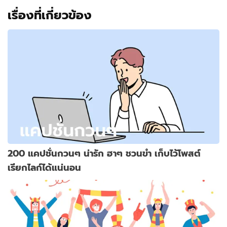
เรื่องที่เกี่ยวข้อง
200 แคปชั่นกวนๆ น่ารัก ฮาๆ ชวนขำ เก็บไว้โพสต์
เรียกไลก์ได้แน่นอน