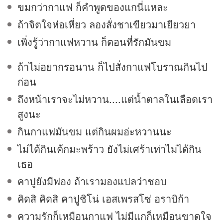
ขมกว่ากาแฟ ก็คำพูดของแกนี่แหละ
ถ้าจิตใจห่อเหี่ยว ลองสั่งชาเขียวมาเยียวยา
เพิ่งรู้ว่ากาแฟหวาน ก็ตอนที่รักมันขม
ถ้าไม่อยากรอนาน ก็ไปสั่งกาแฟโบราณกินไป
ก่อน
ถึงหน้าเราจะไม่หวาน....แต่น้ำตาลในเลือดเรา
สูงนะ
กินกาแฟมันขม แต่กินผมอ่ะหวานนะ
ไม่ได้กินเค้กมะพร้าว ยังไม่เศร้าเท่าไม่ได้กิน
เธอ
คาปูยังมีฟอง ถ้าเรามองแปลว่าชอบ
คิดสิ คิดสิ คาปูชิโน่ เอสเพรสโซ่ อราบิก้า
ความรักก็เหมือนกาแฟ ไม่มีแกก็เหมือนขาดใจ