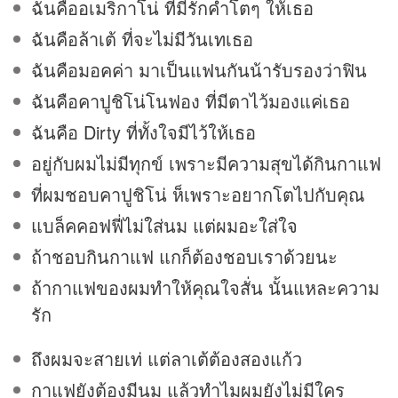
ฉันคืออเมริกาโน่ ที่มีรักคำโตๆ ให้เธอ
ฉันคือล้าเต้ ที่จะไม่มีวันเทเธอ
ฉันคือมอคค่า มาเป็นแฟนกันน้ารับรองว่าฟิน
ฉันคือคาปูชิโน่โนฟอง ที่มีตาไว้มองแค่เธอ
ฉันคือ Dirty ที่ทั้งใจมีไว้ให้เธอ
อยู่กับผมไม่มีทุกข์ เพราะมีความสุขได้กินกาแฟ
ที่ผมชอบคาปูชิโน่ ห็เพราะอยากโตไปกับคุณ
แบล็คคอฟฟี่ไม่ใส่นม แต่ผมอะใส่ใจ
ถ้าชอบกินกาแฟ แกก็ต้องชอบเราด้วยนะ
ถ้ากาแฟของผมทำให้คุณใจสั่น นั้นแหละความ
รัก
ถึงผมจะสายเท่ แต่ลาเต้ต้องสองแก้ว
กาแฟยังต้องมีนม แล้วทำไมผมยังไม่มีใคร