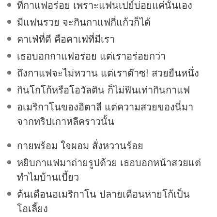
ที่กาแฟอร่อย เพราะแฟนเปย์บ่อยแค่นั้นเอง
มีแฟนรวย จะกินกาแฟกี่แก้วก็ได้
คาเฟ่ที่ดี คือคาเฟ่ที่มีเรา
เธอบอกกาแฟอร่อย แต่เราอร่อยกว่า
ถึงกาแฟจะไม่หวาน แต่เราต๊าซ! สวยยืนหนึ่ง
กินโกโก้หรือโอวัลติน ก็ไม่ฟินเท่ากินกาแฟ
อเมริกาโนของอิตาลี แต่ความสวยของนี่มา
จากทริปเกาหลีคราวนั้น
กายพร้อม ใจผอม สั่งหวานร้อย
หยิบกาแฟมาถ่ายรูปด้วย เธอบอกหน้าสวยแต่
ทำไมบ้านเบี้ยว
ต้นเดือนอเมริกาโน ปลายเดือนหายโก้เป็น
โอเลี้ยง