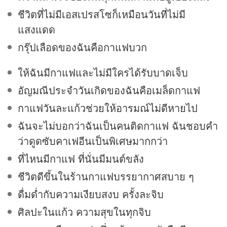
ชีวิตที่ไม่มีเอสเปรสโซก็เหมือนวันที่ไม่มี
แสงแดด
กรุ๊ปเลือดของฉันคือกาแฟบวก
ให้ฉันมีกาแฟและไม่มีใครได้รับบาดเจ็บ
อัญมณีประจำวันเกิดของฉันคือเมล็ดกาแฟ
กาแฟวันละแก้วช่วยให้อารมณ์ไม่ดีหายไป
ฉันจะไม่บอกว่าฉันเป็นคนติดกาแฟ ฉันชอบคำ
ว่าดูดซับคาเฟอีนเป็นพิเศษมากกว่า
ที่ไหนมีกาแฟ ที่นั่นมีมนต์ขลัง
ชีวิตดีขึ้นในร้านกาแฟบรรยากาศสบาย ๆ
ดื่มด่ำกับความเงียบสงบ ครั้งละจิบ
ศิลปะในแก้ว ความสุขในทุกจิบ