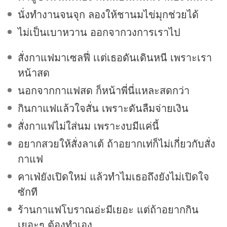
นั่งทำงานจนจุก ลองให้ชานมไข่มุกช่วยได้
ไม่เป็นเบาหวาน ออกจากวงการเราไป
สั่งกาแฟมาเซลฟี่ เเต่เธอดันเดินหนี เพราะเรา
หน้าสด
นอกจากกาแฟสด ก็หน้าพี่นี่แหละสดกว่า
กินกาแฟแล้วใจสั่น เพราะดันลืมจ่ายเงิน
สั่งกาแฟไม่ใส่นม เพราะงบมีแค่นี้
อยากสวยให้สั่งลาเต้ ถ้าอยากเท่ก็ไม่เกี่ยวกับสั่ง
กาแฟ
คาเฟ่ยังเปิดใหม่ แล้วทำไมเธอถึงยังไม่เปิดใจ
ซักที
ร้านกาแฟโบราณอ่ะมีเยอะ แต่ถ้าอยากกิน
เยอะๆ ต้องทำเอง