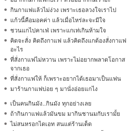
กินกาแฟแล้วไม่ง่วง เพราะเธอลวงใจเราไป
แก้วนี้คือมอคค่า แล้วเมื่อไหร่ละจะมีใจ
ชวนแกไปคาเฟ่ เพราะแกเท่เกินห้ามใจ
คิดจะสั่ง คิดถึงกาแฟ แล้วคิดถึงแกต้องสั่งกาแฟ
อะไร
ที่สั่งกาแฟไม่หวาน เพราะไม่อยากพลาดโอกาส
จากเธอ
ที่สั่งกาแฟให้ ก็เพราะอยากได้เธอมาเป็นแฟน
มาร้านกาแฟบ่อย ๆ มานั่งอ่อยแกไง
เป็นคนกินมัง..กินมัง ทุกอย่างเลย
ถ้ากินกาแฟแล้วมันขม มากินชานมกับเรามั้ย
ไม่สนหรอกไดเอท สนแต่ร้านเด็ด