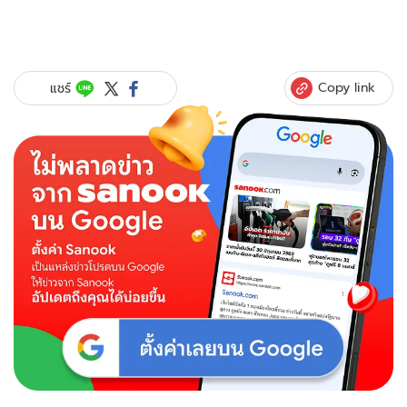
Copy link
แชร์