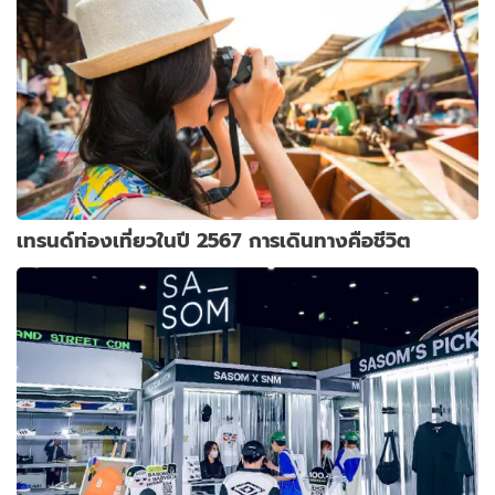
เทรนด์ท่องเที่ยวในปี 2567 การเดินทางคือชีวิต