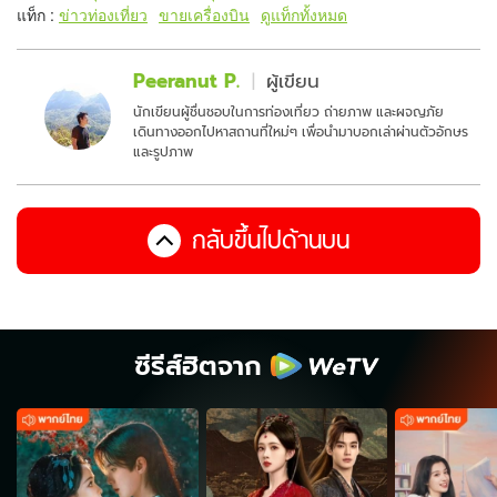
แท็ก :
ข่าวท่องเที่ยว
ขายเครื่องบิน
ดูแท็กทั้งหมด
Peeranut P.
ผู้เขียน
นักเขียนผู้ชื่นชอบในการท่องเที่ยว ถ่ายภาพ และผจญภัย
เดินทางออกไปหาสถานที่ใหม่ๆ เพื่อนำมาบอกเล่าผ่านตัวอักษร
และรูปภาพ
กลับขึ้นไปด้านบน
ซีรีส์ฮิตจาก