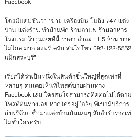
Facebook
โดยมีแคปชันว่า "ขาย เครื่องบิน โบอิง 747 แต่ง
บ้าน แต่งร้าน ทำบ้านพัก
ร้านกาแฟ
ร้านอาหาร
โรงแรม ว้าวุ่นเลยทีนี้ ราคา ลำละ 11.5 ล้าน บาท
ไม่ไกล มาก ส่งฟรี ครับ สนใจโทร 092-123-5552
แม็กสระบุรี"
เรียกได้ว่าเป็นหนึ่งในสินค้าชิ้นใหญ่ที่สุดเท่าที่
หลายๆ คนเคยเห็นที่โพสต์ขายผ่านทาง
Facebook เลย ใครสนใจสามารถติดต่อไปได้ตาม
โพสต์ต้นทางเลย หากใครอยู่ใกล้ๆ พี่เขามีบริการ
ส่งฟรีด้วย ซื้อมาแต่งบ้านกันเล่นๆ สักลำรับรองเท่
ไม่ซ้ำใครครับ