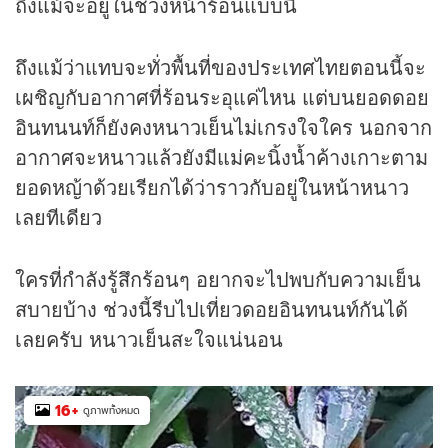
ถึงแม้จะอยู่ในช่วงหน้าร้อนแบบนี้
ถึงแม้ว่าแทบจะทั่วพื้นที่ของประเทศไทยตอนนี้จะ
เผชิญกับอากาศที่ร้อนระอุแค่ไหน แต่บนยอดดอย
อินทนนท์ก็ยังคงหนาวเย็นไม่เกรงใจใคร นอกจาก
อากาศจะหนาวแล้วยังมีแม่คะนิ้งน้ำค้างเกาะตาม
ยอดหญ้าด้วยเรียกได้ว่าราวกับอยู่ในหน้าหนาว
เลยทีเดียว
ใครที่กำลังรู้สึกร้อนๆ อยากจะไปพบกับความเย็น
สบายบ้าง ช่วงนี้รีบไปเที่ยวดอยอินทนนท์กันได้
เลยครับ หนาวเย็นสะใจแน่นอน
16
+
ดูภาพทั้งหมด