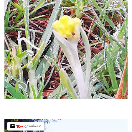
16
+
ดูภาพทั้งหมด