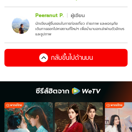
Peeranut P.
ผู้เขียน
นักเขียนผู้ชื่นชอบในการท่องเที่ยว ถ่ายภาพ และผจญภัย
เดินทางออกไปหาสถานที่ใหม่ๆ เพื่อนำมาบอกเล่าผ่านตัวอักษร
และรูปภาพ
กลับขึ้นไปด้านบน
ซีรีส์ฮิตจาก