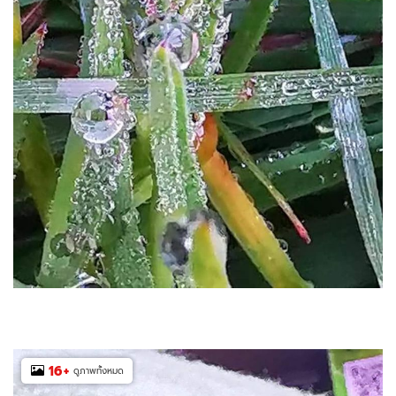
16
+
ดูภาพทั้งหมด