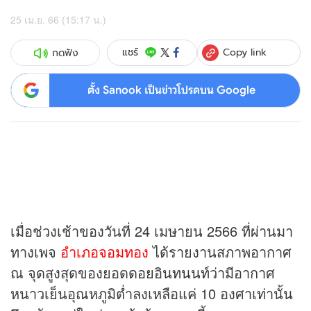
25 เม.ย. 66 (15:17 น.)
Copy link
แชร์
กดฟัง
ตั้ง Sanook เป็นข่าวโปรดบน Google
เมื่อช่วงเช้าของวันที่ 24 เมษายน 2566 ที่ผ่านมา
ทางเพจ
อำเภอจอมทอง
ได้รายงานสภาพอากาศ
ณ จุดสูงสุดของยอด
ดอยอินทนนท์
ว่ามีอากาศ
หนาวเย็นอุณหภูมิต่ำลงเหลือแค่ 10 องศาเท่านั้น