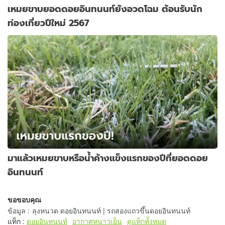
เหมยขาบยอดดอยอินทนนท์ยังอวดโฉม ต้อนรับนัก
ท่องเที่ยวปีใหม่ 2567
มาแล้วเหมยขาบหรือน้ำค้างแข็งแรกของปีที่ยอดดอย
อินทนนท์
ขอขอบคุณ
ข้อมูล
:
ลุงหนวด ดอยอินทนนท์ | รถสองแถวขึ้นดอยอินทนนท์
แท็ก :
ดอยอินทนนท์
อากาศหนาวเย็น
ดูแท็กทั้งหมด