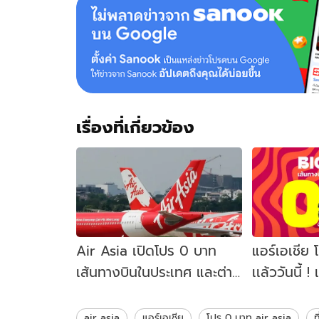
เรื่องที่เกี่ยวข้อง
Air Asia เปิดโปร 0 บาท
แอร์เอเชีย 
เส้นทางบินในประเทศ และต่าง
เเล้ววันนี้ 
ประเทศ เริ่มวันนี้
จองตั๋ว ดูเงื
air asia
แอร์เอเชีย
โปร 0 บาท air asia
ท