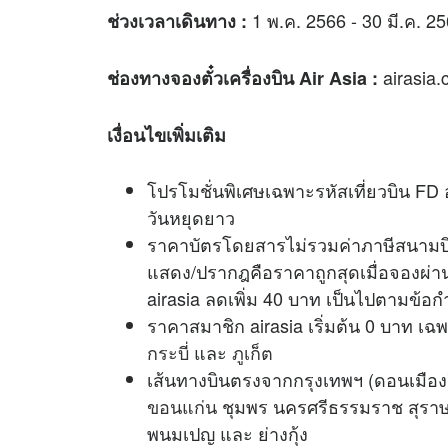
1 พ.ค. 2566 - 30 มี.ค. 2
ช่วงเวลาเดินทาง :
airasia
ช่องทางจองตั๋วเครื่องบิน Air Asia :
เงื่อนไขเพิ่มเติม
โปรโมชั่นพิเศษเฉพาะรหัสเที่ยวบิน FD
วันหยุดยาว
ราคาบัตรโดยสารไม่รวมค่าภาษีสนามบิน
แสดง/ปรากฎคือราคาถูกสุดเมื่อจองผ่
airasia ลดเพิ่ม 40 บาท เป็นไปตามข้อ
ราคาสมาชิก airasia เริ่มต้น 0 บาท เฉ
กระบี่
และ
ภูเก็ต
เส้นทางบินตรงจากกรุงเทพฯ (ดอนเมือง)
ขอนแก่น
ชุมพร นครศรีธรรมราช สุราษ
พนมเปญ และ ย่างกุ้ง