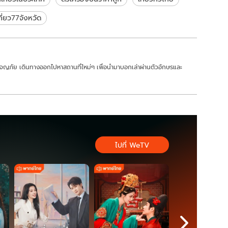
ที่ยว77จังหวัด
ะผจญภัย เดินทางออกไปหาสถานที่ใหม่ๆ เพื่อนำมาบอกเล่าผ่านตัวอักษรและ
ไปที่ WeTV