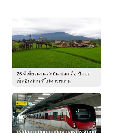
26 ที่เที่ยวน่าน สะปัน-บ่อเกลือ-ปัว จุด
เช็คอินน่าน ที่ไม่ควรพลาด