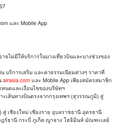
567
.com และ Mobile App
 อาจไม่มีให้บริการในบางเที่ยวบินและบางช่วงของ
 บริการเสริม และค่าธรรมเนียมต่างๆ ราคาที่
าน
airasia.com
และ Mobile App เพียงสมัครสมาชิก
กำหนดและเงื่อนไขของบริษัทฯ
พาะเส้นทางบินตรงจากกรุงเทพฯ (สุวรรณภูมิ) สู่
 สู่
เชียงใหม่
เชียงราย
อุบลราชธานี
อุดรธานี
ฎร์ธานี
กระบี่
ภูเก็ต
ญาจาง โฮจิมินห์ มัณฑะเลย์