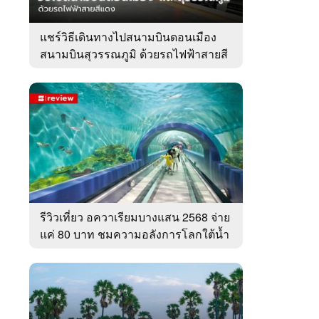
แชร์วิธีเดินทางไปสนามบินดอนเมือง
สนามบินสุวรรณภูมิ ด้วยรถไฟฟ้าสายสี
แดง
รีวิวเที่ยว อควาเรียมบางแสน 2568 จ่าย
แค่ 80 บาท ชมความอลังการโลกใต้น้ำ
ทะเลไทย