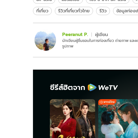
ที่เที่ยว
รีวิวที่เที่ยวทั่วไทย
รีวิว
ข้อมูลท่องเ
Peeranut P.
ผู้เขียน
นักเขียนผู้ชื่นชอบในการท่องเที่ยว ถ่ายภาพ แล
รูปภาพ
ซีรีส์ฮิตจาก