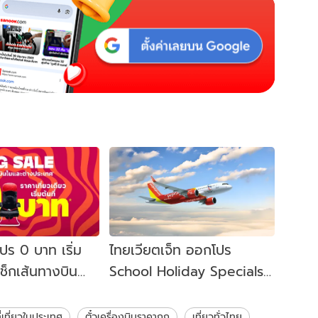
โปร 0 บาท เริ่ม
ไทยเวียตเจ็ท ออกโปร
! เช็กเส้นทางบิน
School Holiday Specials
่อนไขที่นี่
ตั๋วเริ่มต้น 100 บาท!
ี่เที่ยวในประเทศ
ตั๋วเครื่องบินราคาถูก
เที่ยวทั่วไทย