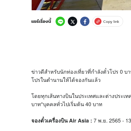
แชร์เรื่องนี้
Copy link
ข่าวดีสำหรับนัก
ท่องเที่ยว
ที่กำลังตั๋วโปร 0 
โปรในตำนานให้ได้จองกันแล้ว
โดยทุกเส้นทางบินในประเทศและต่างประเท
บาท*บุคคลทั่วไปเริ่มต้น 40 บาท
7 พ.ย. 2565 - 1
จองตั๋วเครื่องบิน Air Asia :