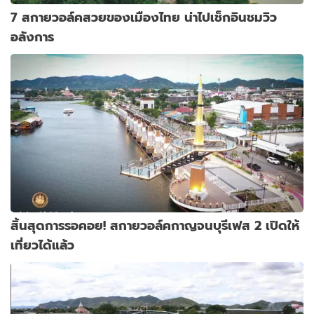
7 สกายวอล์คสวยของเมืองไทย น่าไปเช็กอินชมวิว
อลังการ
สิ้นสุดการรอคอย! สกายวอล์คกาญจนบุรีเฟส 2 เปิดให้
เที่ยวได้แล้ว