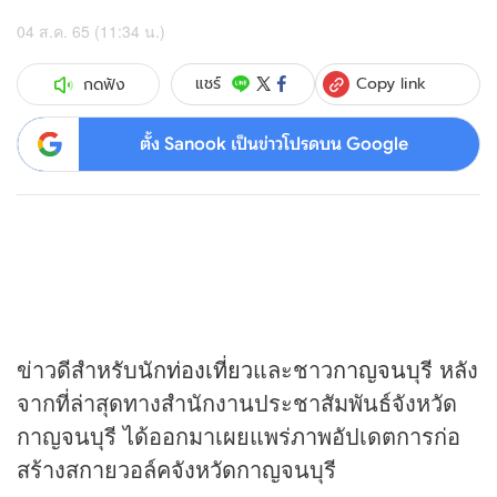
04 ส.ค. 65 (11:34 น.)
Copy link
แชร์
กดฟัง
ตั้ง Sanook เป็นข่าวโปรดบน Google
ข่าวดีสำหรับนัก
ท่องเที่ยว
และชาว
กาญจนบุรี
หลัง
จากที่ล่าสุดทางสำนักงานประชาสัมพันธ์จังหวัด
กาญจนบุรี ได้ออกมาเผยแพร่ภาพอัปเดตการก่อ
สร้างสกายวอล์คจังหวัดกาญจนบุรี