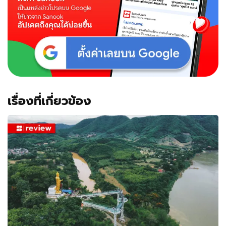
เปิด
ให้
เที่ยว
แล้ว
เรื่องที่เกี่ยวข้อง