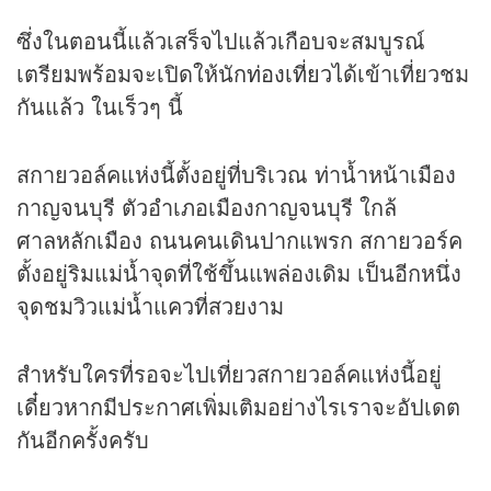
ซึ่งในตอนนี้แล้วเสร็จไปแล้วเกือบจะสมบูรณ์
เตรียมพร้อมจะเปิดให้นัก
ท่องเที่ยว
ได้เข้าเที่ยวชม
กันแล้ว ในเร็วๆ นี้
สกายวอล์คแห่งนี้ตั้งอยู่ที่บริเวณ ท่าน้ำหน้าเมือง
กาญจนบุรี ตัวอำเภอเมืองกาญจนบุรี ใกล้
ศาลหลักเมือง ถนนคนเดินปากแพรก สกายวอร์ค
ตั้งอยู่ริมแม่น้ำจุดที่ใช้ขึ้นแพล่องเดิม เป็นอีกหนึ่ง
จุดชมวิวแม่น้ำแควที่สวยงาม
สำหรับใครที่รอจะไปเที่ยวสกายวอล์คแห่งนี้อยู่
เดี๋ยวหากมีประกาศเพิ่มเติมอย่างไรเราจะอัปเดต
กันอีกครั้งครับ