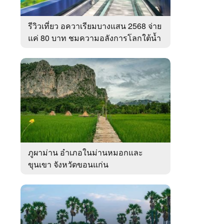
รีวิวเที่ยว อควาเรียมบางแสน 2568 จ่าย
แค่ 80 บาท ชมความอลังการโลกใต้น้ำ
ทะเลไทย
ภูผาม่าน อำเภอในม่านหมอกและ
ขุนเขา จังหวัดขอนแก่น