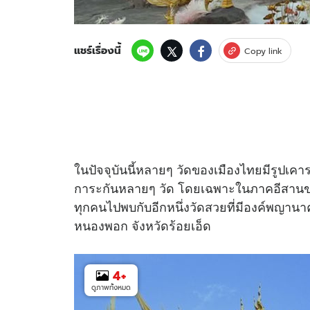
แชร์เรื่องนี้
Copy link
ในปัจจุบันนี้หลายๆ วัดของเมืองไทยมีรูป
การะกันหลายๆ วัด โดยเฉพาะในภาคอีสานของเ
ทุกคนไปพบกับอีกหนึ่งวัดสวยที่มีองค์พญานา
หนองพอก จังหวัดร้อยเอ็ด
4
+
ดูภาพทั้งหมด