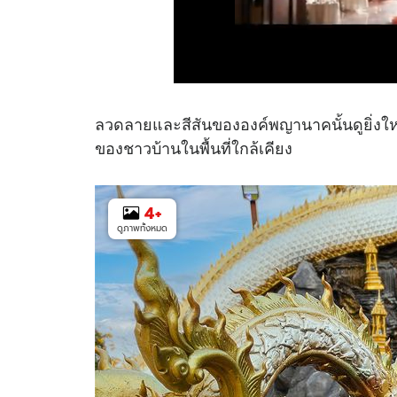
ลวดลายและสีสันขององค์พญานาคนั้นดูยิ่งให
ของชาวบ้านในพื้นที่ใกล้เคียง
4
+
ดูภาพทั้งหมด