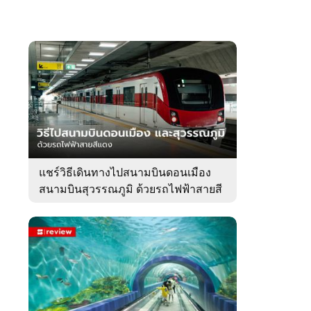
แชร์วิธีเดินทางไปสนามบินดอนเมือง
สนามบินสุวรรณภูมิ ด้วยรถไฟฟ้าสายสี
แดง