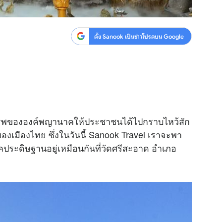
ตั้ง Sanook เป็นข่าวโปรดบน Google
เคารพขององค์พญานาคให้ประชาชนได้ไปกราบไหว้สัก
มืองไทย ซึ่งในวันนี้ Sanook Travel เราจะพา
คประดิษฐานอยู่เหมือนกันที่วัดศรีสะอาด อำเภอ