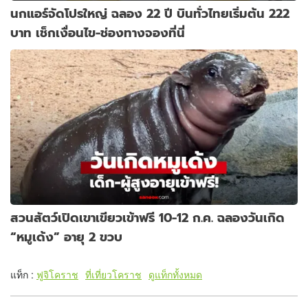
นกแอร์จัดโปรใหญ่ ฉลอง 22 ปี บินทั่วไทยเริ่มต้น 222
บาท เช็กเงื่อนไข-ช่องทางจองที่นี่
สวนสัตว์เปิดเขาเขียวเข้าฟรี 10-12 ก.ค. ฉลองวันเกิด
“หมูเด้ง” อายุ 2 ขวบ
แท็ก :
ฟูจิโคราช
ที่เที่ยวโคราช
ดูแท็กทั้งหมด