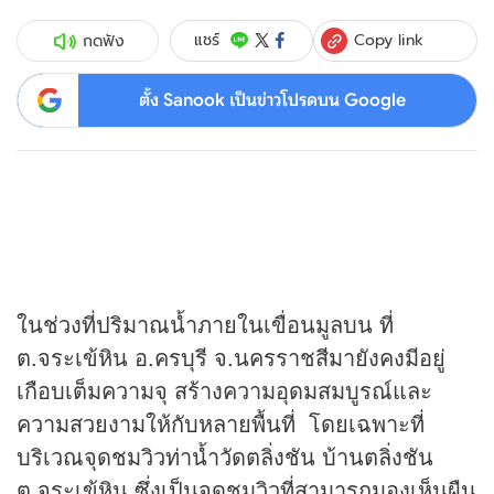
Copy link
แชร์
กดฟัง
ตั้ง Sanook เป็นข่าวโปรดบน Google
ในช่วงที่ปริมาณน้ำภายในเขื่อนมูลบน ที่
ต.จระเข้หิน อ.ครบุรี จ.นครราชสีมายังคงมีอยู่
เกือบเต็มความจุ สร้างความอุดมสมบูรณ์และ
ความสวยงามให้กับหลายพื้นที่ โดยเฉพาะที่
บริเวณจุดชมวิวท่าน้ำวัดตลิ่งชัน บ้านตลิ่งชัน
ต.จระเข้หิน ซึ่งเป็นจุดชมวิวที่สามารถมองเห็นผืน