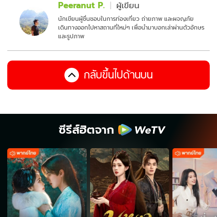
Peeranut P.
ผู้เขียน
นักเขียนผู้ชื่นชอบในการท่องเที่ยว ถ่ายภาพ และผจญภัย
เดินทางออกไปหาสถานที่ใหม่ๆ เพื่อนำมาบอกเล่าผ่านตัวอักษร
และรูปภาพ
กลับขึ้นไปด้านบน
ซีรีส์ฮิตจาก