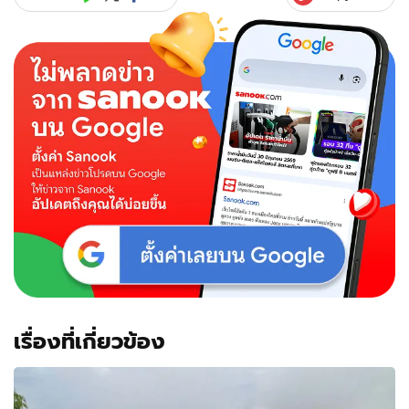
งดงาม
สไตล์
อีสาน
บ้าน
เฮา
เรื่องที่เกี่ยวข้อง