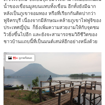
น้ำของเขื่อนมูลบนแทบทั้งเขื่อน อีกทั้งยังมีฉาก
หลังเป็นภูเขาจอมทอง หรือที่เรียกกันติดปากว่า
ฟูจิครบุรี เนื่องจากมีลักษณะคล้ายภูเขาไฟฟูจิของ
ประเทศ
ญี่ปุ่น
ก็ยิ่งเพิ่มความสวยงามให้กับจุดชม
วิวยิ่งขึ้นไปอีก และยังจะสามารถชมวิถีชีวิตของ
ชาวบ้านแถบนี้ที่เป็นมนต์เสน่ห์อีกอย่างหนึ่งด้วย
11
+
ดูภาพทั้งหมด