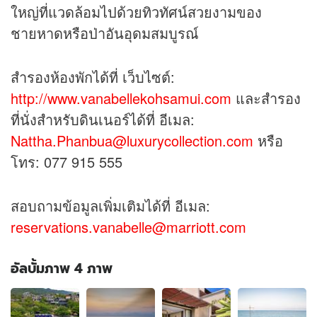
ใหญ่ที่แวดล้อมไปด้วยทิวทัศน์สวยงามของ
ชายหาดหรือป่าอันอุดมสมบูรณ์
สำรองห้องพักได้ที่ เว็บไซต์:
http://www.vanabellekohsamui.com
และสำรอง
ที่นั่งสำหรับดินเนอร์ได้ที่ อีเมล:
Nattha.Phanbua@luxurycollection.com
หรือ
โทร: 077 915 555
สอบถามข้อมูลเพิ่มเติมได้ที่ อีเมล:
reservations.vanabelle@marriott.com
อัลบั้มภาพ 4 ภาพ
อัลบั้ม
ภาพ