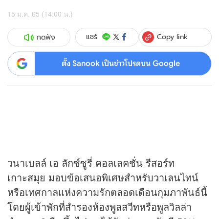
15 ม.ค. 65 (14:00 น.)
Copy link
แชร์
กดฟัง
ตั้ง Sanook เป็นข่าวโปรดบน Google
วนาเบลล์ เอ ลักซ์ซูรี่ คอลเลคชั่น รีสอร์ท
เกาะสมุย
มอบข้อเสนอพิเศษสำหรับวาเลนไทน์
หรือเทศกาลแห่งความรักตลอดเดือนกุมภาพันธ์นี้
โดยผู้เข้าพักที่สำรองห้องพูลสวีทหรือพูลวิลล่า