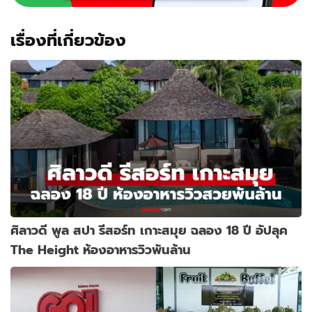
เรื่องที่เกี่ยวข้อง
ศิลาวดี พูล สปา รีสอร์ท เกาะสมุย ฉลอง 18 ปี อัปลุค
The Height ห้องอาหารวิวพันล้าน