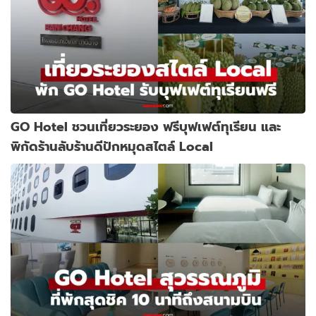
GO Hotel ชวนเที่ยวระยอง ฟรีบุฟเฟต์ทุเรียน และ
พิกัดร้านลับร้านดีปักหมุดสไตล์ Local