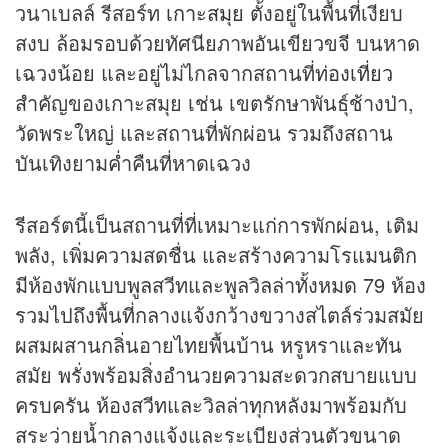
วนาเบลล์ รีสอร์ท
เกาะสมุย
ตั้งอยู่ในพื้นที่เงียบ
สงบ ล้อมรอบด้วยทัศนียภาพอันเขียวขจี บนหาด
เฉวงน้อย และอยู่ไม่ไกลจากสถานที่
ท่องเที่ยว
สำคัญของเกาะสมุย เช่น เขตรักษาพันธุ์ช้างป่า,
วัดพระใหญ่ และสถานที่พักผ่อน รวมถึงสถาน
บันเทิงยามค่ำคืนที่หาดเฉวง
รีสอร์ตนี้เป็นสถานที่ที่เหมาะแก่การพักผ่อน, เติม
พลัง, เพิ่มความสดชื่น และสร้างความโรแมนติก
มีห้องพักแบบพูลสวีทและพูลวิลล่าทั้งหมด 79 ห้อง
รวมไปถึงพื้นที่กลางแจ้งกว้างขวางสไตล์ร่วมสมัย
ผสมผสานกลิ่นอายไทยพื้นบ้าน หรูหราและทัน
สมัย พรั่งพร้อมสิ่งอำนวยความสะดวกสบายแบบ
ครบครัน ห้องสวีทและวิลล่าทุกหลังมาพร้อมกับ
สระว่ายน้ำกลางแจ้งและระเบียงส่วนตัวขนาด